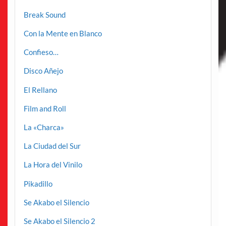
Break Sound
Con la Mente en Blanco
Confieso…
Disco Añejo
El Rellano
Film and Roll
La «Charca»
La Ciudad del Sur
La Hora del Vinilo
Pikadillo
Se Akabo el Silencio
Se Akabo el Silencio 2