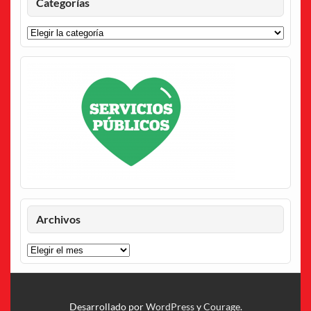
Categorías
Categorías
Archivos
Archivos
Desarrollado por
WordPress
y
Courage
.