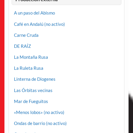
A un paso del Abismo
Café en Andalú (no activo)
Carne Cruda
DE RAÍZ
La Montaña Rusa
La Ruleta Rusa
Linterna de Diogenes
Las Órbitas vecinas
Mar de Fueguitos
«Menos lobos» (no activo)
Ondas de barrio (no activo)