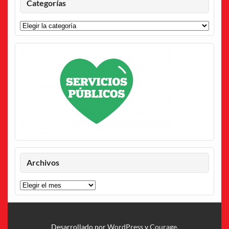
Categorías
Categorías
Archivos
Archivos
Desarrollado por
WordPress
y
Courage
.