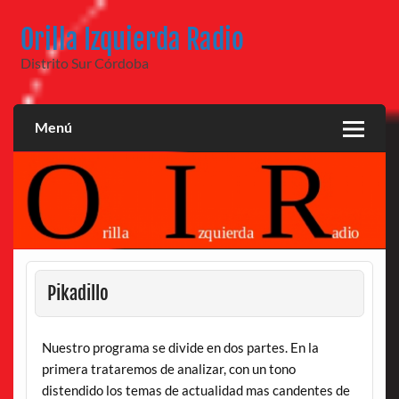
Saltar
al
Orilla Izquierda Radio
contenido
Distrito Sur Córdoba
Menú
Pikadillo
Nuestro programa se divide en dos partes. En la
primera trataremos de analizar, con un tono
distendido los temas de actualidad mas candentes de