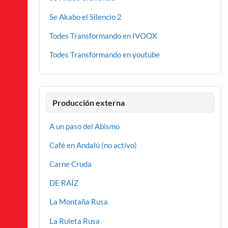
Se Akabo el Silencio 2
Todes Transformando en IVOOX
Todes Transformando en youtube
Producción externa
A un paso del Abismo
Café en Andalú (no activo)
Carne Cruda
DE RAÍZ
La Montaña Rusa
La Ruleta Rusa