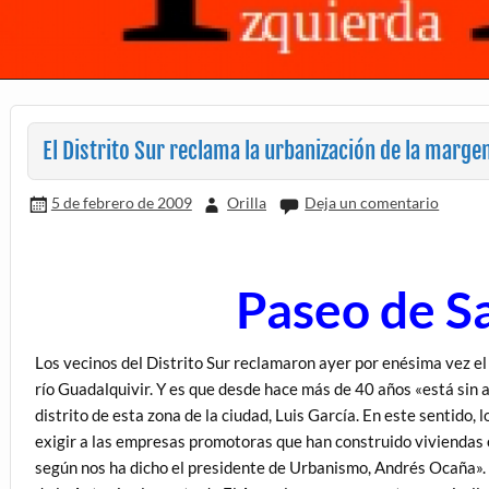
El Distrito Sur reclama la urbanización de la margen
5 de febrero de 2009
Orilla
Deja un comentario
Paseo de Sa
Los vecinos del Distrito Sur reclamaron ayer por enésima vez el 
río Guadalquivir. Y es que desde hace más de 40 años «está sin 
distrito de esta zona de la ciudad, Luis García. En este sentido
exigir a las empresas promotoras que han construido viviendas 
según nos ha dicho el presidente de Urbanismo, Andrés Ocaña». L