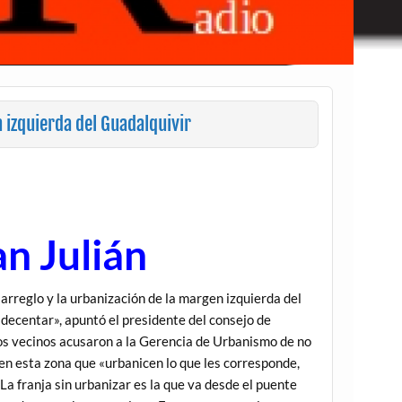
 izquierda del Guadalquivir
n Julián
arreglo y la urbanización de la margen izquierda del
adecentar», apuntó el presidente del consejo de
, los vecinos acusaron a la Gerencia de Urbanismo de no
en esta zona que «urbanicen lo que les corresponde,
a franja sin urbanizar es la que va desde el puente