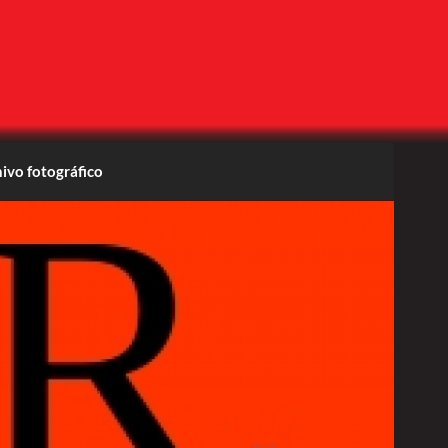
ivo fotográfico