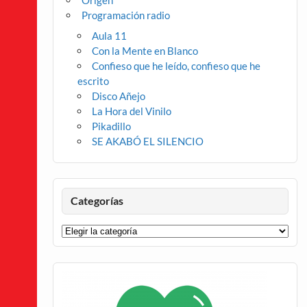
Origen
Programación radio
Aula 11
Con la Mente en Blanco
Confieso que he leído, confieso que he
escrito
Disco Añejo
La Hora del Vinilo
Pikadillo
SE AKABÓ EL SILENCIO
Categorías
Categorías