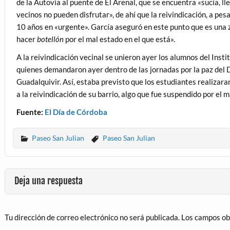
de la Autovía al puente de El Arenal, que se encuentra «sucia, l
vecinos no pueden disfrutar», de ahí que la reivindicación, a pe
10 años en «urgente». García aseguró en este punto que es una zo
hacer
botellón
por el mal estado en el que está».
A la reivindicación vecinal se unieron ayer los alumnos del Ins
quienes demandaron ayer dentro de las jornadas por la paz del Di
Guadalquivir. Así, estaba previsto que los estudiantes realizar
a la reivindicación de su barrio, algo que fue suspendido por el 
Fuente:
El Día de Córdoba
Paseo San Julian
Paseo San Julian
Deja una respuesta
Tu dirección de correo electrónico no será publicada.
Los campos ob