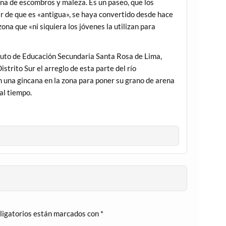
lena de escombros y maleza. Es un paseo, que los
sar de que es «antigua», se haya convertido desde hace
na que «ni siquiera los jóvenes la utilizan para
tituto de Educación Secundaria Santa Rosa de Lima,
strito Sur el arreglo de esta parte del río
an una gincana en la zona para poner su grano de arena
mal tiempo.
ligatorios están marcados con
*