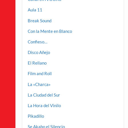
Aula 11
Break Sound
Con la Mente en Blanco
Confieso…
Disco Añejo
El Rellano
Film and Roll
La «Charca»
La Ciudad del Sur
La Hora del Vinilo
Pikadillo
Se Akabo el Silencio