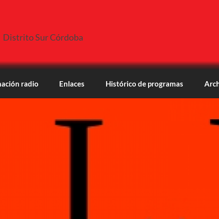
Distrito Sur Córdoba
ación radio
Enlaces
Histórico de programas
Arch