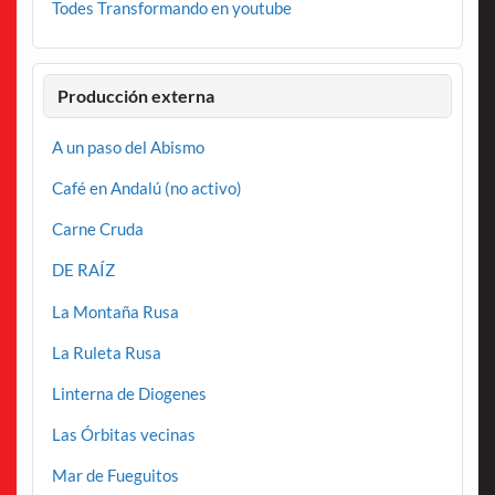
Todes Transformando en youtube
Producción externa
A un paso del Abismo
Café en Andalú (no activo)
Carne Cruda
DE RAÍZ
La Montaña Rusa
La Ruleta Rusa
Linterna de Diogenes
Las Órbitas vecinas
Mar de Fueguitos