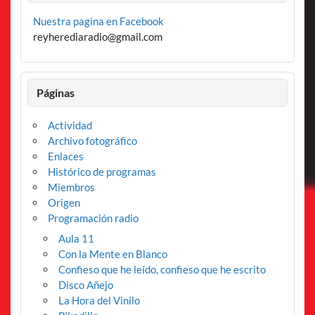
Nuestra pagina en Facebook
reyherediaradio@gmail.com
Páginas
Actividad
Archivo fotográfico
Enlaces
Histórico de programas
Miembros
Origen
Programación radio
Aula 11
Con la Mente en Blanco
Confieso que he leído, confieso que he escrito
Disco Añejo
La Hora del Vinilo