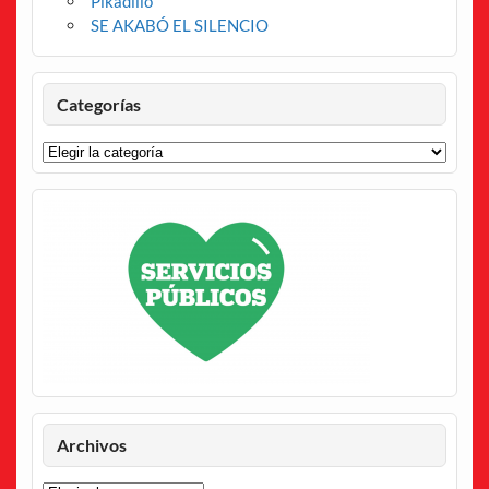
Pikadillo
SE AKABÓ EL SILENCIO
Categorías
Categorías
Archivos