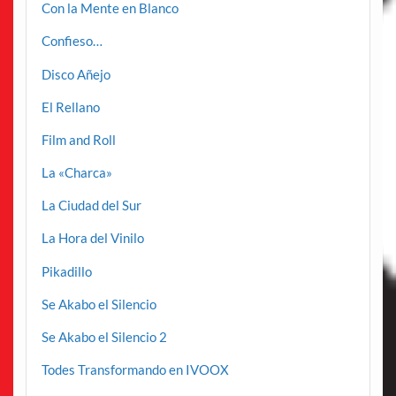
Con la Mente en Blanco
Confieso…
Disco Añejo
El Rellano
Film and Roll
La «Charca»
La Ciudad del Sur
La Hora del Vinilo
Pikadillo
Se Akabo el Silencio
Se Akabo el Silencio 2
Todes Transformando en IVOOX