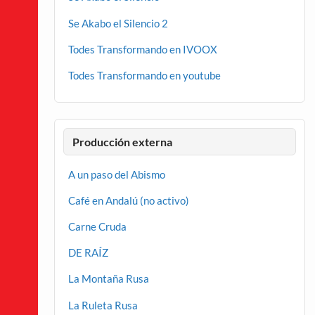
Se Akabo el Silencio 2
Todes Transformando en IVOOX
Todes Transformando en youtube
Producción externa
A un paso del Abismo
Café en Andalú (no activo)
Carne Cruda
DE RAÍZ
La Montaña Rusa
La Ruleta Rusa