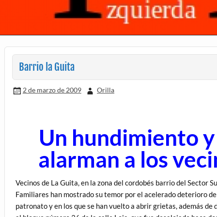
Barrio la Guita
2 de marzo de 2009
Orilla
Un hundimiento y 
alarman a los veci
Vecinos de La Guita, en la zona del cordobés barrio del Sector Su
Familiares han mostrado su temor por el acelerado deterioro de l
patronato y en los que se han vuelto a abrir grietas, además d