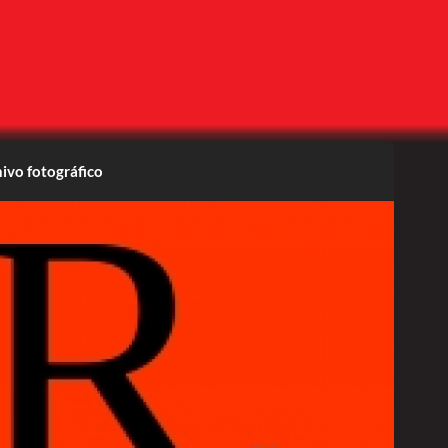
ivo fotográfico