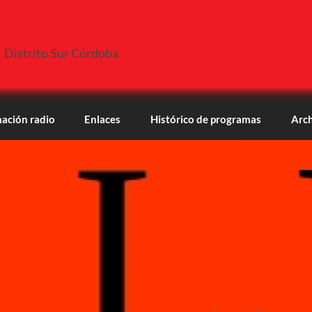
Distrito Sur Córdoba
ación radio
Enlaces
Histórico de programas
Arch