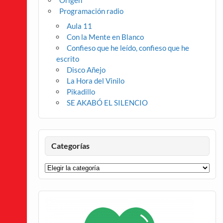
Origen
Programación radio
Aula 11
Con la Mente en Blanco
Confieso que he leído, confieso que he
escrito
Disco Añejo
La Hora del Vinilo
Pikadillo
SE AKABÓ EL SILENCIO
Categorías
Categorías