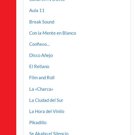
Aula 11
Break Sound
Con la Mente en Blanco
Confieso…
Disco Añejo
El Rellano
Film and Roll
La «Charca»
La Ciudad del Sur
La Hora del Vinilo
Pikadillo
Se Akabo el Silencio