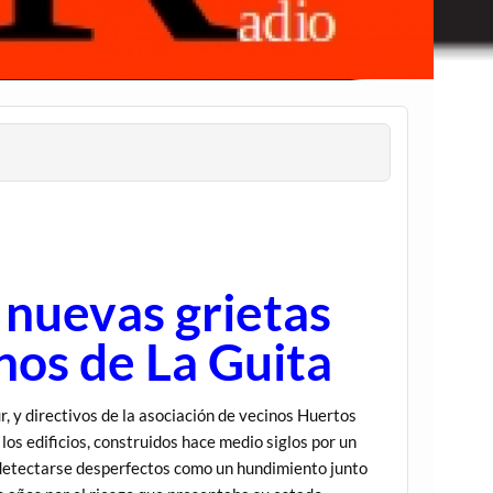
nuevas grietas
nos de La Guita
r, y directivos de la asociación de vecinos Huertos
os edificios, construidos hace medio siglos por un
e detectarse desperfectos como un hundimiento junto