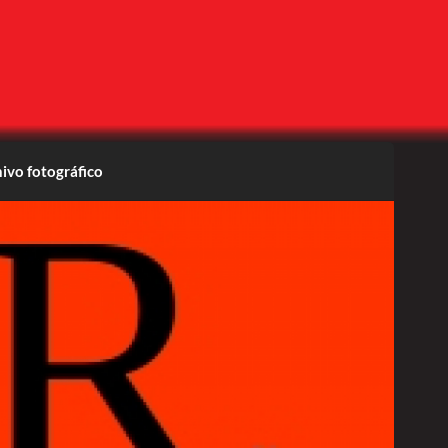
ivo fotográfico