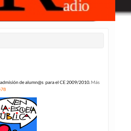
 de admisión de alumn@s para el CE 2009/2010.
Más
e78