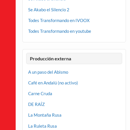
Se Akabo el Silencio 2
Todes Transformando en IVOOX
Todes Transformando en youtube
Producción externa
A un paso del Abismo
Café en Andalú (no activo)
Carne Cruda
DE RAÍZ
La Montaña Rusa
La Ruleta Rusa