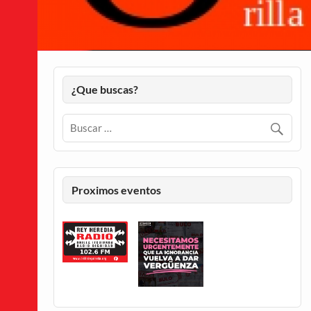
¿Que buscas?
Proximos eventos