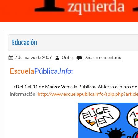
Educación
2 de marzo de 2009
Orilla
Deja un comentario
Escuela
Pública.
Info
:
–
«
Del 1 al 31 de Marzo: Ven a la Pública». Abierto el plazo
información:
http://www.escuelapublica.info/spip.php?articl