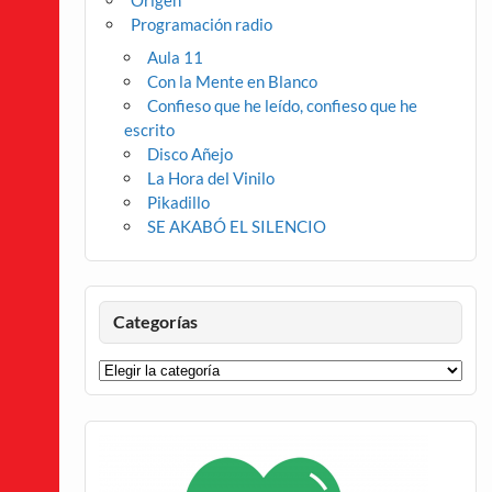
Origen
Programación radio
Aula 11
Con la Mente en Blanco
Confieso que he leído, confieso que he
escrito
Disco Añejo
La Hora del Vinilo
Pikadillo
SE AKABÓ EL SILENCIO
Categorías
Categorías