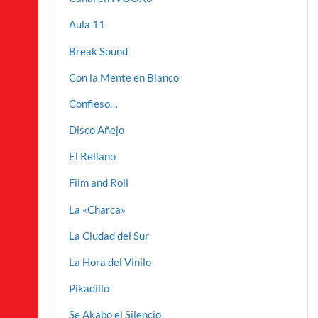
Aula 11
Break Sound
Con la Mente en Blanco
Confieso…
Disco Añejo
El Rellano
Film and Roll
La «Charca»
La Ciudad del Sur
La Hora del Vinilo
Pikadillo
Se Akabo el Silencio