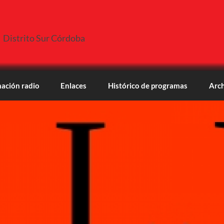
Distrito Sur Córdoba
ación radio
Enlaces
Histórico de programas
Arch