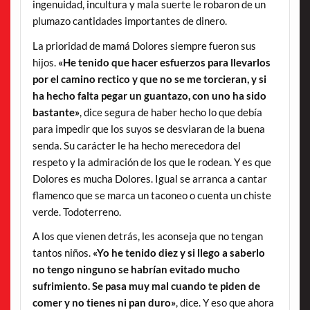
ingenuidad, incultura y mala suerte le robaron de un
plumazo cantidades importantes de dinero.
La prioridad de mamá Dolores siempre fueron sus
hijos.
«He tenido que hacer esfuerzos para llevarlos
por el camino rectico y que no se me torcieran, y si
ha hecho falta pegar un guantazo, con uno ha sido
bastante»
, dice segura de haber hecho lo que debía
para impedir que los suyos se desviaran de la buena
senda. Su carácter le ha hecho merecedora del
respeto y la admiración de los que le rodean. Y es que
Dolores es mucha Dolores. Igual se arranca a cantar
flamenco que se marca un taconeo o cuenta un chiste
verde. Todoterreno.
A los que vienen detrás, les aconseja que no tengan
tantos niños.
«Yo he tenido diez y si llego a saberlo
no tengo ninguno se habrían evitado mucho
sufrimiento. Se pasa muy mal cuando te piden de
comer y no tienes ni pan duro»
, dice. Y eso que ahora