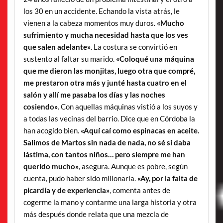
los 30 en un accidente. Echando la vista atrás, le
vienen a la cabeza momentos muy duros.
«Mucho
sufrimiento y mucha necesidad hasta que los ves
que salen adelante»
. La costura se convirtió en
sustento al faltar su marido.
«Coloqué una máquina
que me dieron las monjitas, luego otra que compré,
me prestaron otra más y junté hasta cuatro en el
salón y allí me pasaba los días y las noches
cosiendo»
. Con aquellas máquinas vistió a los suyos y
a todas las vecinas del barrio. Dice que en Córdoba la
han acogido bien.
«Aquí caí como espinacas en aceite.
Salimos de Martos sin nada de nada, no sé si daba
lástima, con tantos niños… pero siempre me han
querido mucho»
, asegura. Aunque es pobre, según
cuenta, pudo haber sido millonaria.
«Ay, por la falta de
picardía y de experiencia»
, comenta antes de
cogerme la mano y contarme una larga historia y otra
más después donde relata que una mezcla de