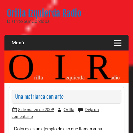
Saltar
al
Orilla Izquierda Radio
contenido
Distrito Sur Córdoba
Menú
Una matriarca con arte
8 de marzo de 2009
Orilla
Deja un
comentario
Dolores es un ejemplo de eso que llaman «una