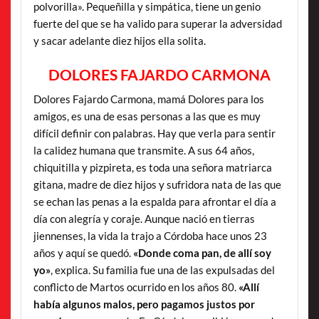
polvorilla». Pequeñilla y simpática, tiene un genio
fuerte del que se ha valido para superar la adversidad
y sacar adelante diez hijos ella solita.
DOLORES FAJARDO CARMONA
Dolores Fajardo Carmona, mamá Dolores para los
amigos, es una de esas personas a las que es muy
difícil definir con palabras. Hay que verla para sentir
la calidez humana que transmite. A sus 64 años,
chiquitilla y pizpireta, es toda una señora matriarca
gitana, madre de diez hijos y sufridora nata de las que
se echan las penas a la espalda para afrontar el día a
día con alegría y coraje. Aunque nació en tierras
jiennenses, la vida la trajo a Córdoba hace unos 23
años y aquí se quedó.
«Donde coma pan, de allí soy
yo»
, explica. Su familia fue una de las expulsadas del
conflicto de Martos ocurrido en los años 80.
«Allí
había algunos malos, pero pagamos justos por