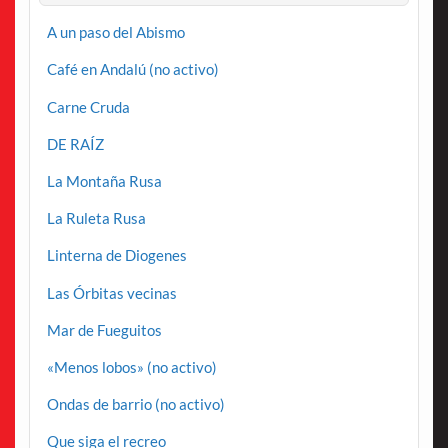
A un paso del Abismo
Café en Andalú (no activo)
Carne Cruda
DE RAÍZ
La Montaña Rusa
La Ruleta Rusa
Linterna de Diogenes
Las Órbitas vecinas
Mar de Fueguitos
«Menos lobos» (no activo)
Ondas de barrio (no activo)
Que siga el recreo