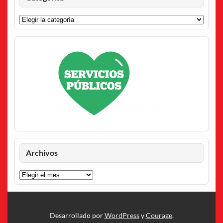
Categorías
Archivos
Archivos
Desarrollado por
WordPress
y
Courage
.