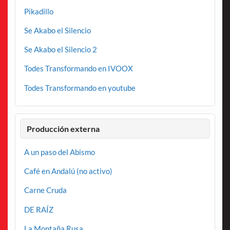
Pikadillo
Se Akabo el Silencio
Se Akabo el Silencio 2
Todes Transformando en IVOOX
Todes Transformando en youtube
Producción externa
A un paso del Abismo
Café en Andalú (no activo)
Carne Cruda
DE RAÍZ
La Montaña Rusa