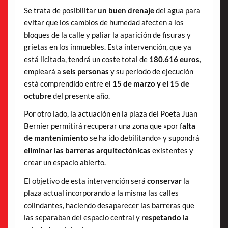
Se trata de posibilitar
un buen drenaje
del agua para
evitar que los cambios de humedad afecten a los
bloques de la calle y paliar la aparición de fisuras y
grietas en los inmuebles. Esta intervención, que ya
está licitada, tendrá un coste total de
180.616 euros
,
empleará a
seis personas
y su periodo de ejecución
está comprendido entre
el 15 de marzo y el 15 de
octubre
del presente año.
Por otro lado, la actuación en la plaza del Poeta Juan
Bernier permitirá recuperar una zona que «por f
alta
de mantenimiento
se ha ido debilitando» y supondrá
eliminar las barreras arquitectónicas
existentes y
crear un espacio abierto.
El objetivo de esta intervención será
conservar
la
plaza actual incorporando a la misma las calles
colindantes, haciendo desaparecer las barreras que
las separaban del espacio central y
respetando la