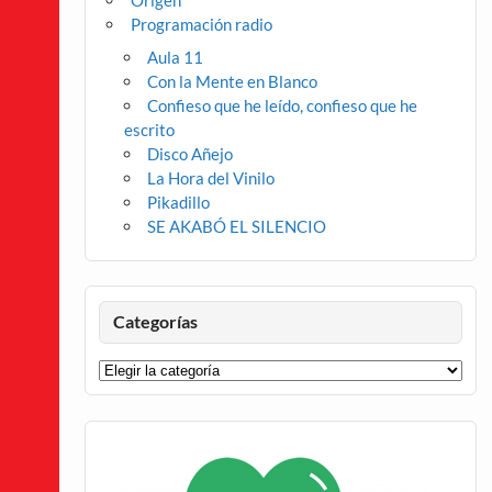
Origen
Programación radio
Aula 11
Con la Mente en Blanco
Confieso que he leído, confieso que he
escrito
Disco Añejo
La Hora del Vinilo
Pikadillo
SE AKABÓ EL SILENCIO
Categorías
Categorías