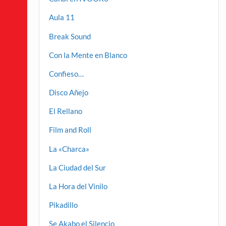
Aula 11
Break Sound
Con la Mente en Blanco
Confieso…
Disco Añejo
El Rellano
Film and Roll
La «Charca»
La Ciudad del Sur
La Hora del Vinilo
Pikadillo
Se Akabo el Silencio