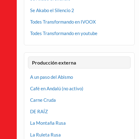
Se Akabo el Silencio 2
Todes Transformando en IVOOX
Todes Transformando en youtube
Producción externa
A un paso del Abismo
Café en Andalú (no activo)
Carne Cruda
DE RAÍZ
La Montaña Rusa
La Ruleta Rusa