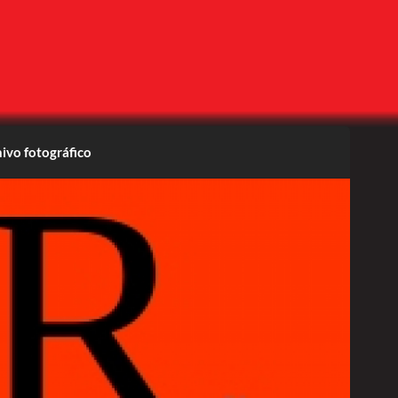
ivo fotográfico