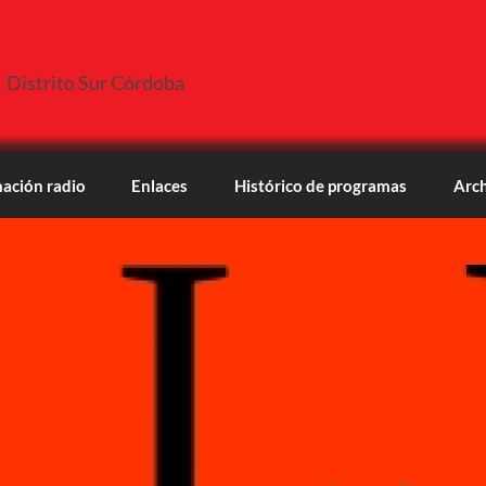
Distrito Sur Córdoba
ación radio
Enlaces
Histórico de programas
Arch