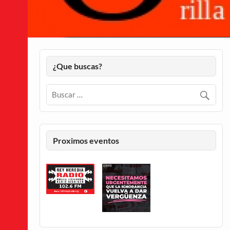
¿Que buscas?
Proximos eventos