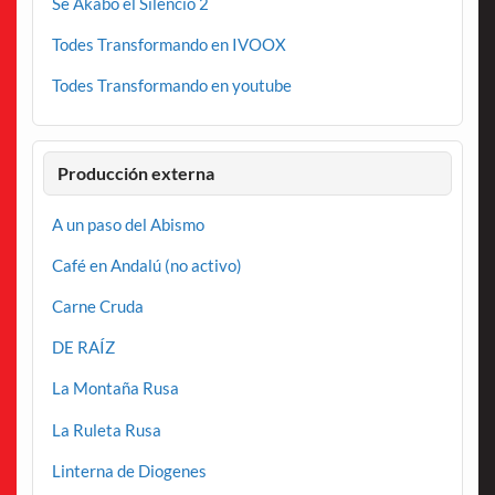
Se Akabo el Silencio 2
Todes Transformando en IVOOX
Todes Transformando en youtube
Producción externa
A un paso del Abismo
Café en Andalú (no activo)
Carne Cruda
DE RAÍZ
La Montaña Rusa
La Ruleta Rusa
Linterna de Diogenes