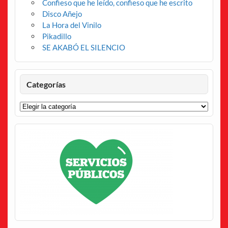
Confieso que he leído, confieso que he escrito
Disco Añejo
La Hora del Vinilo
Pikadillo
SE AKABÓ EL SILENCIO
Categorías
Categorías