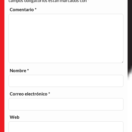
campos obligatorios están marcados con
*
Comentario
*
Nombre
*
Correo electrónico
*
Web