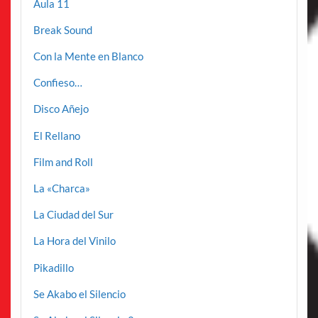
Aula 11
Break Sound
Con la Mente en Blanco
Confieso…
Disco Añejo
El Rellano
Film and Roll
La «Charca»
La Ciudad del Sur
La Hora del Vinilo
Pikadillo
Se Akabo el Silencio