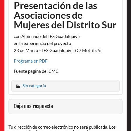
Presentación de las
Asociaciones de
Mujeres del Distrito Sur
con Alumnado del IES Guadalquivir
en la experiencia del proyecto
23 de Marzo – IES Guadalquivir (C/ Motril s/n
Programa en PDF
Fuente pagina del CMC
Sin categoría
Deja una respuesta
Tu dirección de correo electrónico no será publicada.
Los