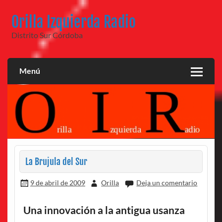
Saltar
al
Orilla Izquierda Radio
contenido
Distrito Sur Córdoba
Menú
La Brujula del Sur
9 de abril de 2009
Orilla
Deja un comentario
Una innovación a la antigua usanza