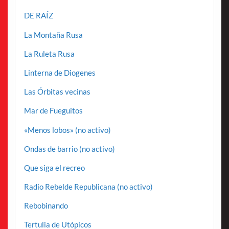
DE RAÍZ
La Montaña Rusa
La Ruleta Rusa
Linterna de Diogenes
Las Órbitas vecinas
Mar de Fueguitos
«Menos lobos» (no activo)
Ondas de barrio (no activo)
Que siga el recreo
Radio Rebelde Republicana (no activo)
Rebobinando
Tertulia de Utópicos