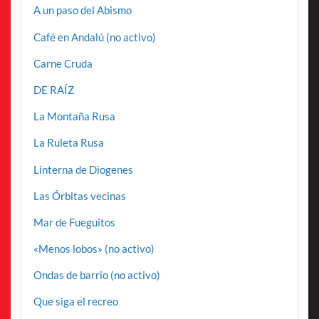
A un paso del Abismo
Café en Andalú (no activo)
Carne Cruda
DE RAÍZ
La Montaña Rusa
La Ruleta Rusa
Linterna de Diogenes
Las Órbitas vecinas
Mar de Fueguitos
«Menos lobos» (no activo)
Ondas de barrio (no activo)
Que siga el recreo