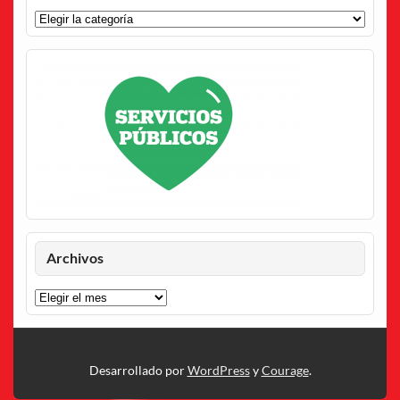
Categorías
Archivos
Archivos
Desarrollado por
WordPress
y
Courage
.