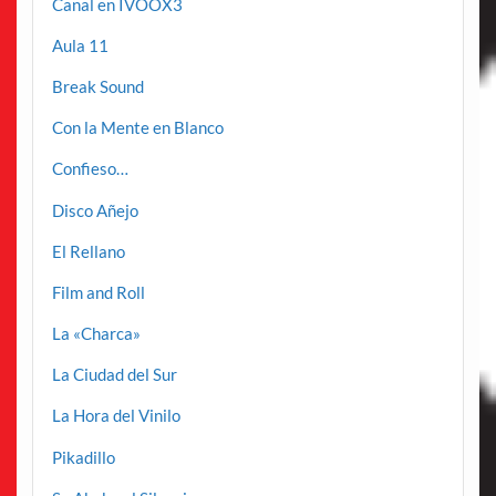
Canal en IVOOX3
Aula 11
Break Sound
Con la Mente en Blanco
Confieso…
Disco Añejo
El Rellano
Film and Roll
La «Charca»
La Ciudad del Sur
La Hora del Vinilo
Pikadillo