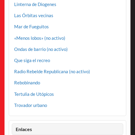
Linterna de Diogenes
Las Órbitas vecinas
Mar de Fueguitos
«Menos lobos» (no activo)
Ondas de barrio (no activo)
Que siga el recreo
Radio Rebelde Republicana (no activo)
Rebobinando
Tertulia de Utópicos
Trovador urbano
Enlaces