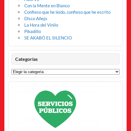
Con la Mente en Blanco
Confieso que he leído, confieso que he escrito
Disco Añejo
La Hora del Vinilo
Pikadillo
SE AKABÓ EL SILENCIO
Categorías
Categorías