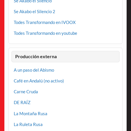
Se Akabo el Silencio
Se Akabo el Silencio 2
Todes Transformando en IVOOX
Todes Transformando en youtube
Producción externa
A un paso del Abismo
Café en Andalú (no activo)
Carne Cruda
DE RAÍZ
La Montaña Rusa
La Ruleta Rusa