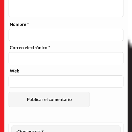
Nombre
*
Correo electrónico
*
Web
¿Que buscas?