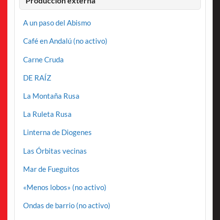
A un paso del Abismo
Café en Andalú (no activo)
Carne Cruda
DE RAÍZ
La Montaña Rusa
La Ruleta Rusa
Linterna de Diogenes
Las Órbitas vecinas
Mar de Fueguitos
«Menos lobos» (no activo)
Ondas de barrio (no activo)