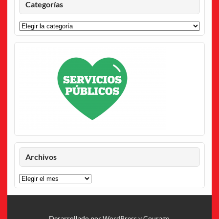
Categorías
Categorías
Archivos
Archivos
Desarrollado por
WordPress
y
Courage
.