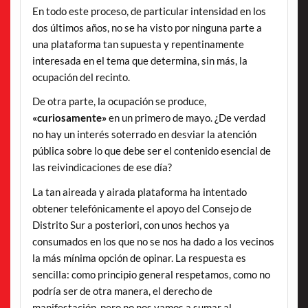
En todo este proceso, de particular intensidad en los
dos últimos años, no se ha visto por ninguna parte a
una plataforma tan supuesta y repentinamente
interesada en el tema que determina, sin más, la
ocupación del recinto.
De otra parte, la ocupación se produce,
«curiosamente»
en un primero de mayo. ¿De verdad
no hay un interés soterrado en desviar la atención
pública sobre lo que debe ser el contenido esencial de
las reivindicaciones de ese día?
La tan aireada y airada plataforma ha intentado
obtener telefónicamente el apoyo del Consejo de
Distrito Sur a posteriori, con unos hechos ya
consumados en los que no se nos ha dado a los vecinos
la más mínima opción de opinar. La respuesta es
sencilla: como principio general respetamos, como no
podría ser de otra manera, el derecho de
manifestación, pero no nos vamos a sumar al