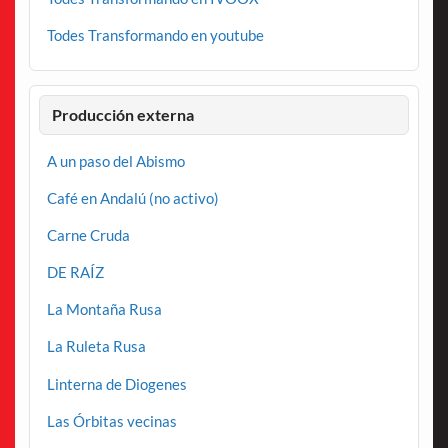
Todes Transformando en youtube
Producción externa
A un paso del Abismo
Café en Andalú (no activo)
Carne Cruda
DE RAÍZ
La Montaña Rusa
La Ruleta Rusa
Linterna de Diogenes
Las Órbitas vecinas