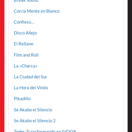
Con la Mente en Blanco
Confieso…
Disco Añejo
El Rellano
Film and Roll
La «Charca»
La Ciudad del Sur
La Hora del Vinilo
Pikadillo
Se Akabo el Silencio
Se Akabo el Silencio 2
Todes Transformando en IVOOX