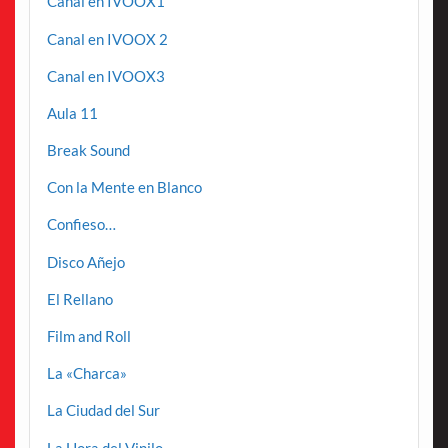
Canal en IVOOX1
Canal en IVOOX 2
Canal en IVOOX3
Aula 11
Break Sound
Con la Mente en Blanco
Confieso…
Disco Añejo
El Rellano
Film and Roll
La «Charca»
La Ciudad del Sur
La Hora del Vinilo