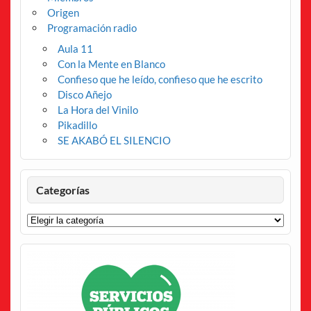
Origen
Programación radio
Aula 11
Con la Mente en Blanco
Confieso que he leído, confieso que he escrito
Disco Añejo
La Hora del Vinilo
Pikadillo
SE AKABÓ EL SILENCIO
Categorías
Categorías