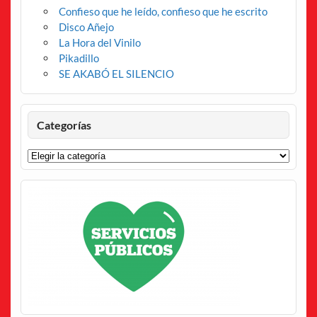
Confieso que he leído, confieso que he escrito
Disco Añejo
La Hora del Vinilo
Pikadillo
SE AKABÓ EL SILENCIO
Categorías
Categorías