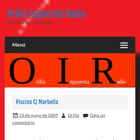
Saltar
al
Orilla Izquierda Radio
contenido
Distrito Sur Córdoba
Menú
Piscina C/ Marbella
23 de mayo de 2009
Orilla
Deja un
comentario