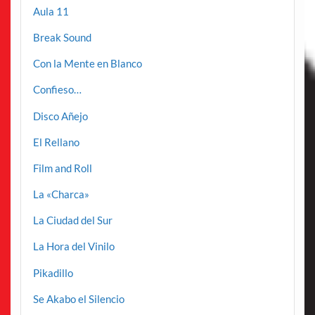
Aula 11
Break Sound
Con la Mente en Blanco
Confieso…
Disco Añejo
El Rellano
Film and Roll
La «Charca»
La Ciudad del Sur
La Hora del Vinilo
Pikadillo
Se Akabo el Silencio