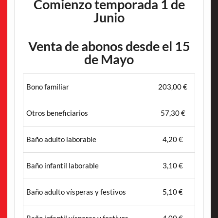
Comienzo temporada 1 de
Junio
Venta de abonos desde el 15
de Mayo
Bono familiar
203,00 €
Otros beneficiarios
57,30 €
Baño adulto laborable
4,20 €
Baño infantil laborable
3,10 €
Baño adulto vísperas y festivos
5,10 €
Baño infantil vísperas y festivos
4,00 €