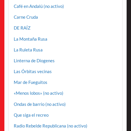
Café en Andalú (no activo)
Carne Cruda
DE RAÍZ
La Montaña Rusa
La Ruleta Rusa
Linterna de Diogenes
Las Órbitas vecinas
Mar de Fueguitos
«Menos lobos» (no activo)
Ondas de barrio (no activo)
Que siga el recreo
Radio Rebelde Republicana (no activo)