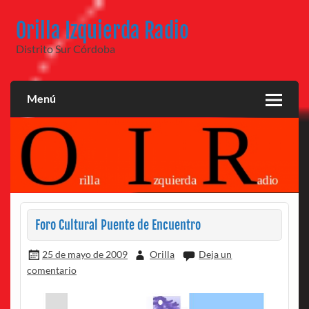
Saltar
al
Orilla Izquierda Radio
contenido
Distrito Sur Córdoba
Menú
Foro Cultural Puente de Encuentro
25 de mayo de 2009
Orilla
Deja un
comentario