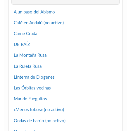
A un paso del Abismo
Café en Andalú (no activo)
Carne Cruda
DE RAÍZ
La Montaña Rusa
La Ruleta Rusa
Linterna de Diogenes
Las Órbitas vecinas
Mar de Fueguitos
«Menos lobos» (no activo)
Ondas de barrio (no activo)