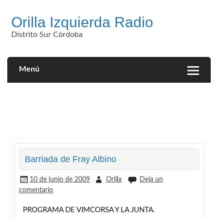
Saltar
al
Orilla Izquierda Radio
contenido
Distrito Sur Córdoba
Menú
Barriada de Fray Albino
10 de junio de 2009
Orilla
Deja un
comentario
PROGRAMA DE VIMCORSA Y LA JUNTA.