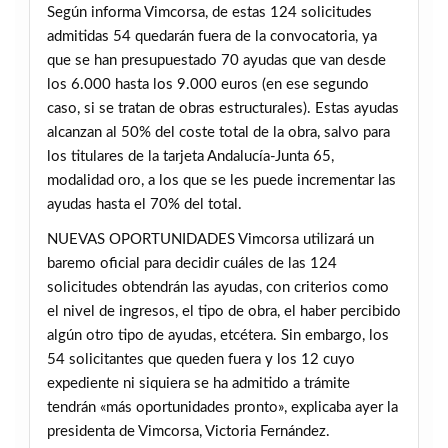
Según informa Vimcorsa, de estas 124 solicitudes
admitidas 54 quedarán fuera de la convocatoria, ya
que se han presupuestado 70 ayudas que van desde
los 6.000 hasta los 9.000 euros (en ese segundo
caso, si se tratan de obras estructurales). Estas ayudas
alcanzan al 50% del coste total de la obra, salvo para
los titulares de la tarjeta Andalucía-Junta 65,
modalidad oro, a los que se les puede incrementar las
ayudas hasta el 70% del total.
NUEVAS OPORTUNIDADES Vimcorsa utilizará un
baremo oficial para decidir cuáles de las 124
solicitudes obtendrán las ayudas, con criterios como
el nivel de ingresos, el tipo de obra, el haber percibido
algún otro tipo de ayudas, etcétera. Sin embargo, los
54 solicitantes que queden fuera y los 12 cuyo
expediente ni siquiera se ha admitido a trámite
tendrán «más oportunidades pronto», explicaba ayer la
presidenta de Vimcorsa, Victoria Fernández.