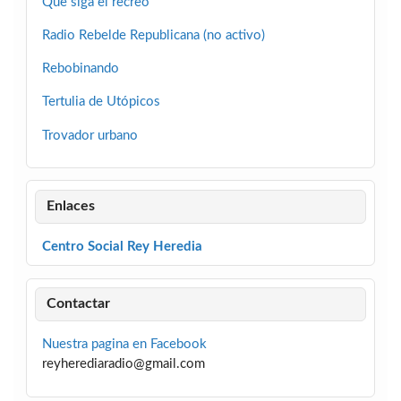
Que siga el recreo
Radio Rebelde Republicana (no activo)
Rebobinando
Tertulia de Utópicos
Trovador urbano
Enlaces
Centro Social Rey Heredia
Contactar
Nuestra pagina en Facebook
reyherediaradio@gmail.com