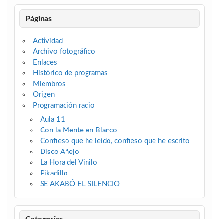
Páginas
Actividad
Archivo fotográfico
Enlaces
Histórico de programas
Miembros
Origen
Programación radio
Aula 11
Con la Mente en Blanco
Confieso que he leído, confieso que he escrito
Disco Añejo
La Hora del Vinilo
Pikadillo
SE AKABÓ EL SILENCIO