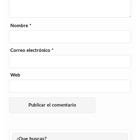
Nombre
*
Correo electrónico
*
Web
¿Que buscas?