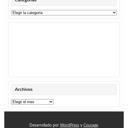
Categorías
Categorías
Archivos
Archivos
Desarrollado por
WordPress
y
Courage
.