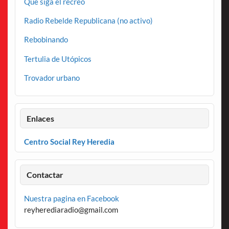
Que siga el recreo
Radio Rebelde Republicana (no activo)
Rebobinando
Tertulia de Utópicos
Trovador urbano
Enlaces
Centro Social Rey Heredia
Contactar
Nuestra pagina en Facebook
reyherediaradio@gmail.com