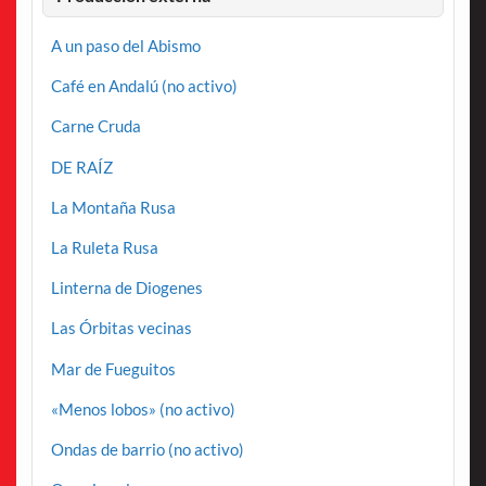
A un paso del Abismo
Café en Andalú (no activo)
Carne Cruda
DE RAÍZ
La Montaña Rusa
La Ruleta Rusa
Linterna de Diogenes
Las Órbitas vecinas
Mar de Fueguitos
«Menos lobos» (no activo)
Ondas de barrio (no activo)