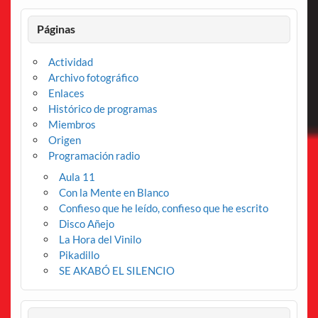
Páginas
Actividad
Archivo fotográfico
Enlaces
Histórico de programas
Miembros
Origen
Programación radio
Aula 11
Con la Mente en Blanco
Confieso que he leído, confieso que he escrito
Disco Añejo
La Hora del Vinilo
Pikadillo
SE AKABÓ EL SILENCIO