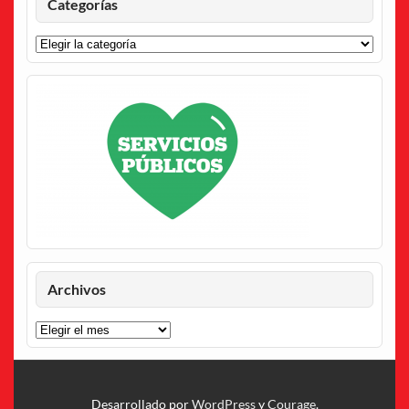
Categorías
Categorías
Archivos
Archivos
Desarrollado por
WordPress
y
Courage
.