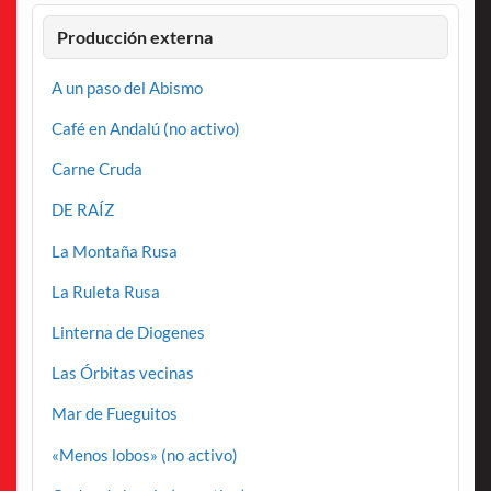
Producción externa
A un paso del Abismo
Café en Andalú (no activo)
Carne Cruda
DE RAÍZ
La Montaña Rusa
La Ruleta Rusa
Linterna de Diogenes
Las Órbitas vecinas
Mar de Fueguitos
«Menos lobos» (no activo)