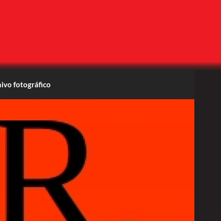
ivo fotográfico