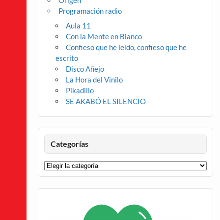
Origen
Programación radio
Aula 11
Con la Mente en Blanco
Confieso que he leído, confieso que he
escrito
Disco Añejo
La Hora del Vinilo
Pikadillo
SE AKABÓ EL SILENCIO
Categorías
Categorías