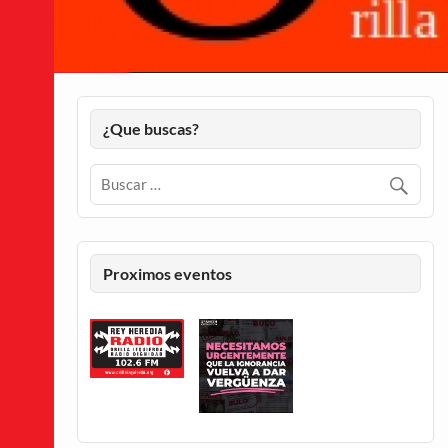
¿Que buscas?
Proximos eventos