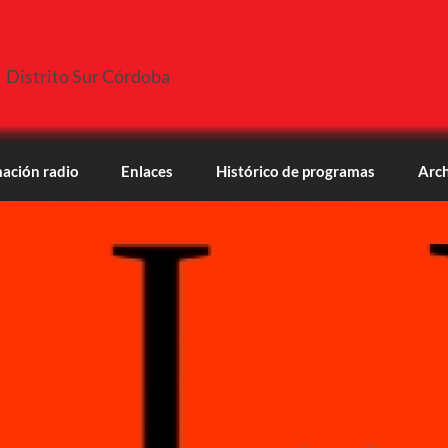
Distrito Sur Córdoba
ación radio
Enlaces
Histórico de programas
Arch