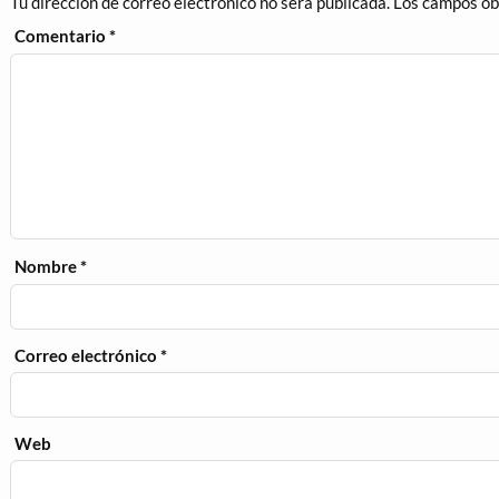
Tu dirección de correo electrónico no será publicada.
Los campos ob
Comentario
*
Nombre
*
Correo electrónico
*
Web