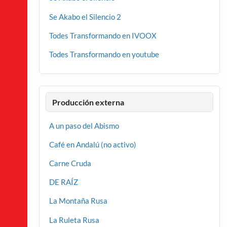
Se Akabo el Silencio 2
Todes Transformando en IVOOX
Todes Transformando en youtube
Producción externa
A un paso del Abismo
Café en Andalú (no activo)
Carne Cruda
DE RAÍZ
La Montaña Rusa
La Ruleta Rusa