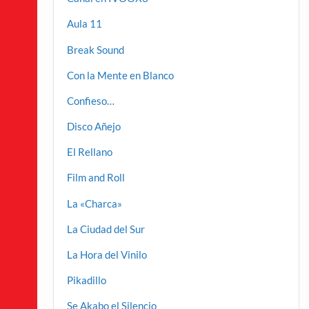
Aula 11
Break Sound
Con la Mente en Blanco
Confieso…
Disco Añejo
El Rellano
Film and Roll
La «Charca»
La Ciudad del Sur
La Hora del Vinilo
Pikadillo
Se Akabo el Silencio