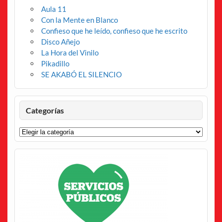
Aula 11
Con la Mente en Blanco
Confieso que he leído, confieso que he escrito
Disco Añejo
La Hora del Vinilo
Pikadillo
SE AKABÓ EL SILENCIO
Categorías
Categorías