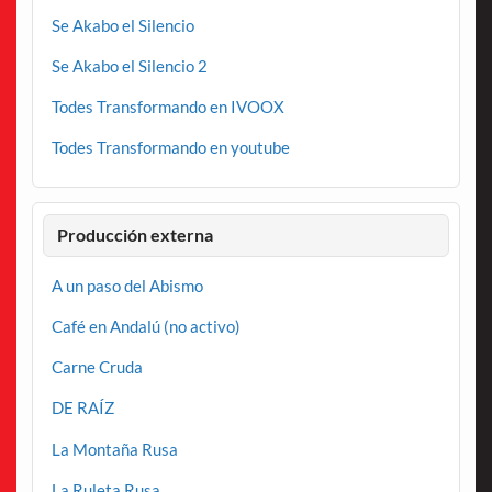
Se Akabo el Silencio
Se Akabo el Silencio 2
Todes Transformando en IVOOX
Todes Transformando en youtube
Producción externa
A un paso del Abismo
Café en Andalú (no activo)
Carne Cruda
DE RAÍZ
La Montaña Rusa
La Ruleta Rusa