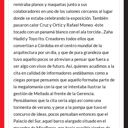
remiraba planos y maquetas junto a sus
colaboradores en uno de los salones cercanos al lugar
donde se estaba celebrando la exposición. También
pasaron calor Cruz y Ortiz y Rafael Moneo -éste
tocado con un panamá blanco con el ala torcida-, Zaha
Hadid y Toyo Ito. Creadores todos ellos que
convertían a Córdoba en el centro mundial de la
arquitectura por un día, y que de pura grandeza que
tuvo aquello pocos se atrevían a pensar que fuera a
ser algo con visos de futuro. Así, quienes acudimos a la
cita en calidad de informadores andábamos como a
ciegas porque pensamos que aquello formaba parte de
la megalomanía con la que se intentaba ilustrar la
gestión de Mellado al frente de la Gerencia.
Pensábamos que la cita sería algo así como una
tormenta de verano, y pese a la pompa que tuvo el
concurso de ideas, pocos pensaban entonces que el
Palacio del Sur, aquel barco alargado situado en el
meandro de Miraflores, nos haría escribir cientos de