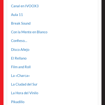
Canal en IVOOX3
Aula 11
Break Sound
Con la Mente en Blanco
Confieso…
Disco Añejo
El Rellano
Film and Roll
La «Charca»
La Ciudad del Sur
La Hora del Vinilo
Pikadillo