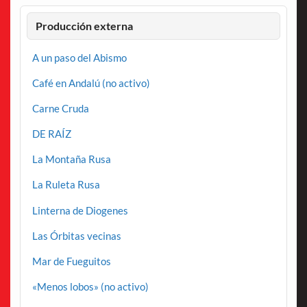
Producción externa
A un paso del Abismo
Café en Andalú (no activo)
Carne Cruda
DE RAÍZ
La Montaña Rusa
La Ruleta Rusa
Linterna de Diogenes
Las Órbitas vecinas
Mar de Fueguitos
«Menos lobos» (no activo)