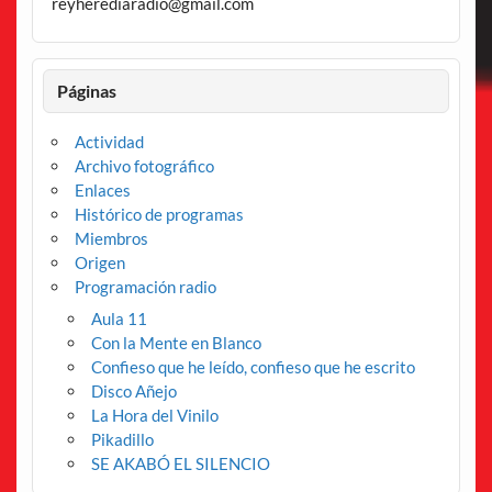
reyherediaradio@gmail.com
Páginas
Actividad
Archivo fotográfico
Enlaces
Histórico de programas
Miembros
Origen
Programación radio
Aula 11
Con la Mente en Blanco
Confieso que he leído, confieso que he escrito
Disco Añejo
La Hora del Vinilo
Pikadillo
SE AKABÓ EL SILENCIO