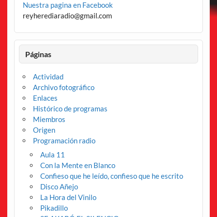
Nuestra pagina en Facebook
reyherediaradio@gmail.com
Páginas
Actividad
Archivo fotográfico
Enlaces
Histórico de programas
Miembros
Origen
Programación radio
Aula 11
Con la Mente en Blanco
Confieso que he leído, confieso que he escrito
Disco Añejo
La Hora del Vinilo
Pikadillo