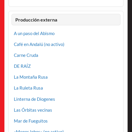
Producción externa
A un paso del Abismo
Café en Andalú (no activo)
Carne Cruda
DE RAÍZ
La Montaña Rusa
La Ruleta Rusa
Linterna de Diogenes
Las Órbitas vecinas
Mar de Fueguitos
«Menos lobos» (no activo)