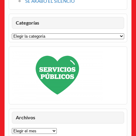
SE AKABÓ EL SILENCIO
Categorías
Categorías
Archivos
Archivos