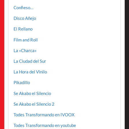
Confieso…
Disco Añejo
El Rellano
Film and Roll
La «Charca»
La Ciudad del Sur
La Hora del Vinilo
Pikadillo
Se Akabo el Silencio
Se Akabo el Silencio 2
Todes Transformando en IVOOX
Todes Transformando en youtube