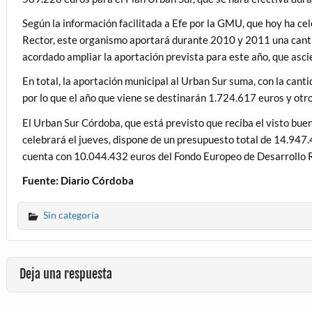
Según la información facilitada a Efe por la GMU, que hoy ha ce
Rector, este organismo aportará durante 2010 y 2011 una canti
acordado ampliar la aportación prevista para este año, que asc
En total, la aportación municipal al Urban Sur suma, con la cant
por lo que el año que viene se destinarán 1.724.617 euros y ot
El Urban Sur Córdoba, que está previsto que reciba el visto bu
celebrará el jueves, dispone de un presupuesto total de 14.947.
cuenta con 10.044.432 euros del Fondo Europeo de Desarrollo 
Fuente: Diario Córdoba
Sin categoría
Deja una respuesta