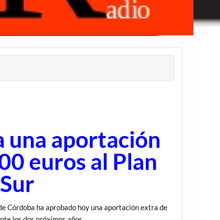
 una aportación
00 euros al Plan
 Sur
e Córdoba ha aprobado hoy una aportación extra de
nte los dos próximos años.