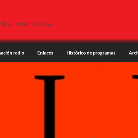
Distrito Sur Córdoba
ación radio
Enlaces
Histórico de programas
Arch