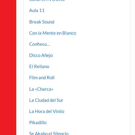
Aula 11
Break Sound
Con la Mente en Blanco
Confieso…
Disco Añejo
El Rellano
Film and Roll
La «Charca»
La Ciudad del Sur
La Hora del Vinilo
Pikadillo
Se Akabo el Silencio