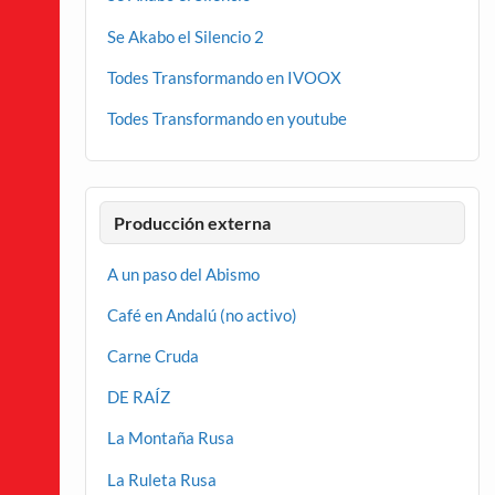
Se Akabo el Silencio 2
Todes Transformando en IVOOX
Todes Transformando en youtube
Producción externa
A un paso del Abismo
Café en Andalú (no activo)
Carne Cruda
DE RAÍZ
La Montaña Rusa
La Ruleta Rusa