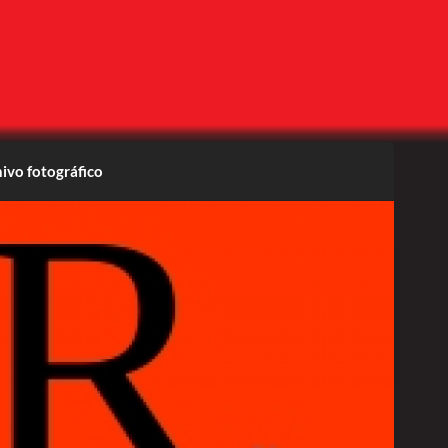
ivo fotográfico