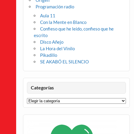
Origen
Programación radio
Aula 11
Con la Mente en Blanco
Confieso que he leído, confieso que he
escrito
Disco Añejo
La Hora del Vinilo
Pikadillo
SE AKABÓ EL SILENCIO
Categorías
Categorías