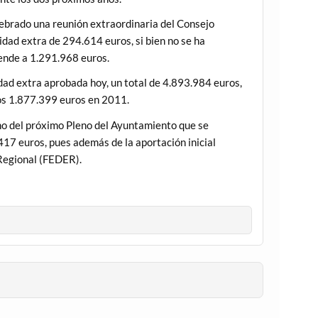
lebrado una reunión extraordinaria del Consejo
dad extra de 294.614 euros, si bien no se ha
iende a 1.291.968 euros.
idad extra aprobada hoy, un total de 4.893.984 euros,
ros 1.877.399 euros en 2011.
eno del próximo Pleno del Ayuntamiento que se
417 euros, pues además de la aportación inicial
Regional (FEDER).