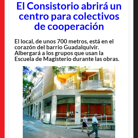
El Consistorio abrirá un
centro para colectivos
de cooperación
El local, de unos 700 metros, está en el
corazón del barrio Guadalquivir.
Albergará a los grupos que usan la
Escuela de Magisterio durante las obras.