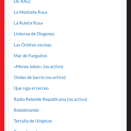
DE RAÍZ
La Montaña Rusa
La Ruleta Rusa
Linterna de Diogenes
Las Órbitas vecinas
Mar de Fueguitos
«Menos lobos» (no activo)
Ondas de barrio (no activo)
Que siga el recreo
Radio Rebelde Republicana (no activo)
Rebobinando
Tertulia de Utópicos