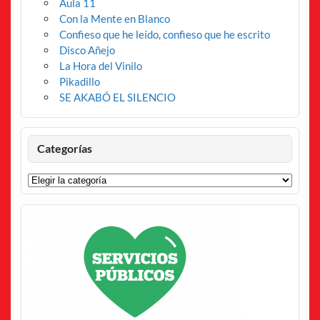
Aula 11
Con la Mente en Blanco
Confieso que he leído, confieso que he escrito
Disco Añejo
La Hora del Vinilo
Pikadillo
SE AKABÓ EL SILENCIO
Categorías
Categorías