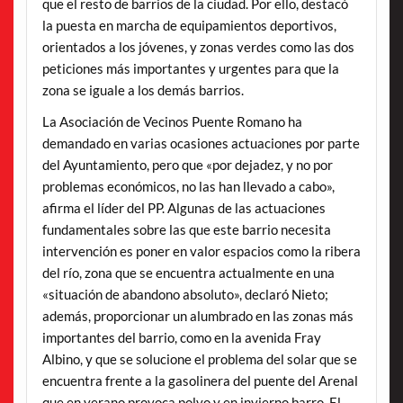
que el resto de barrios de la ciudad. Por ello, destacó
la puesta en marcha de equipamientos deportivos,
orientados a los jóvenes, y zonas verdes como las dos
peticiones más importantes y urgentes para que la
zona se iguale a los demás barrios.
La Asociación de Vecinos Puente Romano ha
demandado en varias ocasiones actuaciones por parte
del Ayuntamiento, pero que «por dejadez, y no por
problemas económicos, no las han llevado a cabo»,
afirma el líder del PP. Algunas de las actuaciones
fundamentales sobre las que este barrio necesita
intervención es poner en valor espacios como la ribera
del río, zona que se encuentra actualmente en una
«situación de abandono absoluto», declaró Nieto;
además, proporcionar un alumbrado en las zonas más
importantes del barrio, como en la avenida Fray
Albino, y que se solucione el problema del solar que se
encuentra frente a la gasolinera del puente del Arenal
que en verano provoca polvo y en invierno barro. El