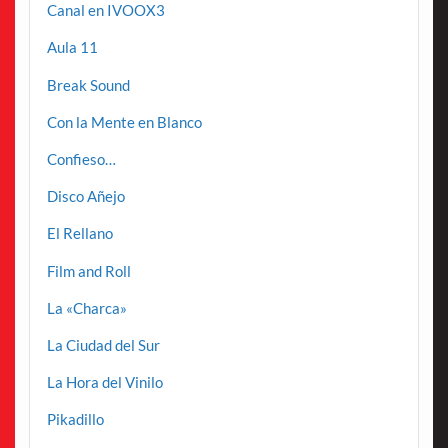
Canal en IVOOX3
Aula 11
Break Sound
Con la Mente en Blanco
Confieso…
Disco Añejo
El Rellano
Film and Roll
La «Charca»
La Ciudad del Sur
La Hora del Vinilo
Pikadillo