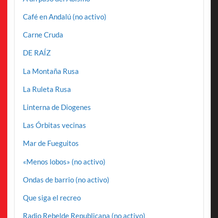
Café en Andalú (no activo)
Carne Cruda
DE RAÍZ
La Montaña Rusa
La Ruleta Rusa
Linterna de Diogenes
Las Órbitas vecinas
Mar de Fueguitos
«Menos lobos» (no activo)
Ondas de barrio (no activo)
Que siga el recreo
Radio Rebelde Republicana (no activo)