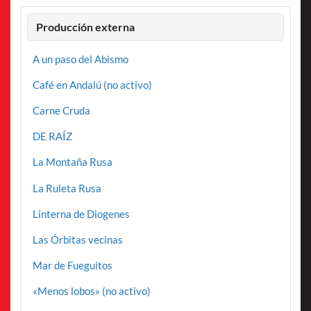
Producción externa
A un paso del Abismo
Café en Andalú (no activo)
Carne Cruda
DE RAÍZ
La Montaña Rusa
La Ruleta Rusa
Linterna de Diogenes
Las Órbitas vecinas
Mar de Fueguitos
«Menos lobos» (no activo)