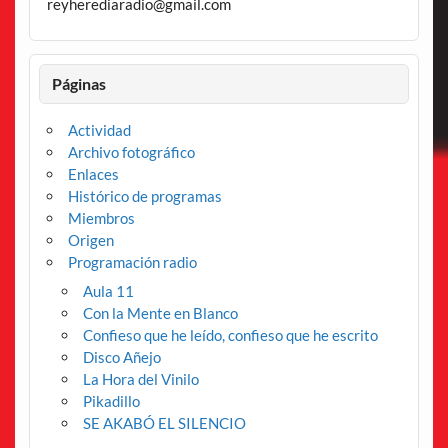
reyherediaradio@gmail.com
Páginas
Actividad
Archivo fotográfico
Enlaces
Histórico de programas
Miembros
Origen
Programación radio
Aula 11
Con la Mente en Blanco
Confieso que he leído, confieso que he escrito
Disco Añejo
La Hora del Vinilo
Pikadillo
SE AKABÓ EL SILENCIO