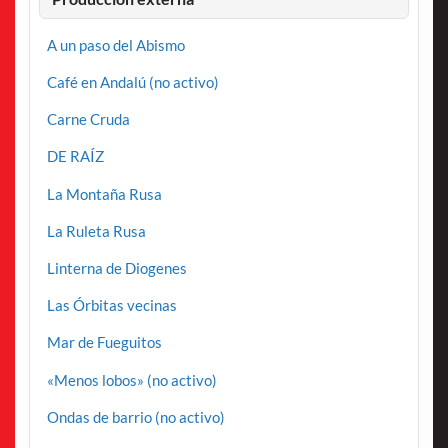
A un paso del Abismo
Café en Andalú (no activo)
Carne Cruda
DE RAÍZ
La Montaña Rusa
La Ruleta Rusa
Linterna de Diogenes
Las Órbitas vecinas
Mar de Fueguitos
«Menos lobos» (no activo)
Ondas de barrio (no activo)