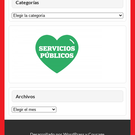
Categorías
Categorías
Archivos
Archivos
Desarrollado por
WordPress
y
Courage
.