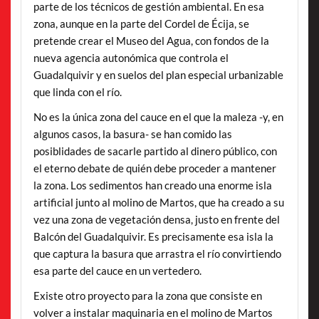
parte de los técnicos de gestión ambiental. En esa
zona, aunque en la parte del Cordel de Écija, se
pretende crear el Museo del Agua, con fondos de la
nueva agencia autonómica que controla el
Guadalquivir y en suelos del plan especial urbanizable
que linda con el río.
No es la única zona del cauce en el que la maleza -y, en
algunos casos, la basura- se han comido las
posiblidades de sacarle partido al dinero público, con
el eterno debate de quién debe proceder a mantener
la zona. Los sedimentos han creado una enorme isla
artificial junto al molino de Martos, que ha creado a su
vez una zona de vegetación densa, justo en frente del
Balcón del Guadalquivir. Es precisamente esa isla la
que captura la basura que arrastra el río convirtiendo
esa parte del cauce en un vertedero.
Existe otro proyecto para la zona que consiste en
volver a instalar maquinaria en el molino de Martos