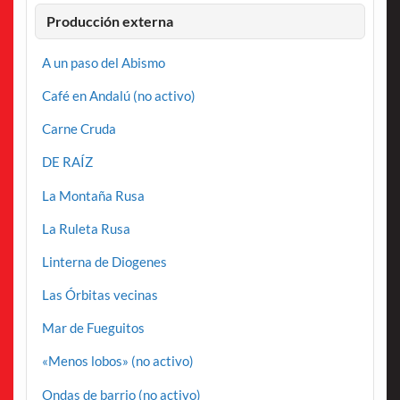
Producción externa
A un paso del Abismo
Café en Andalú (no activo)
Carne Cruda
DE RAÍZ
La Montaña Rusa
La Ruleta Rusa
Linterna de Diogenes
Las Órbitas vecinas
Mar de Fueguitos
«Menos lobos» (no activo)
Ondas de barrio (no activo)