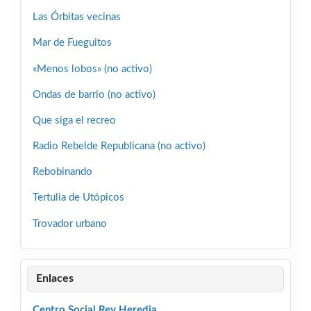
Las Órbitas vecinas
Mar de Fueguitos
«Menos lobos» (no activo)
Ondas de barrio (no activo)
Que siga el recreo
Radio Rebelde Republicana (no activo)
Rebobinando
Tertulia de Utópicos
Trovador urbano
Enlaces
Centro Social Rey Heredia