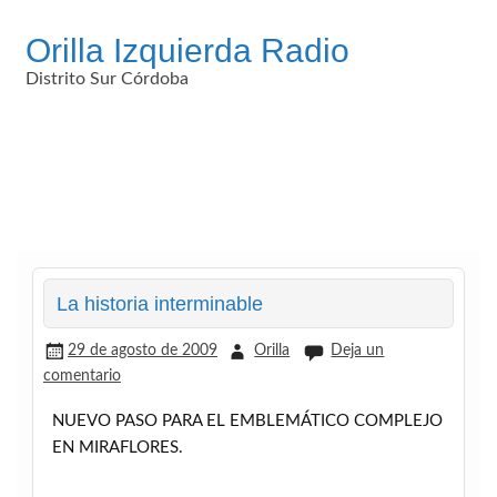
Saltar
al
Orilla Izquierda Radio
contenido
Distrito Sur Córdoba
La historia interminable
29 de agosto de 2009
Orilla
Deja un
comentario
NUEVO PASO PARA EL EMBLEMÁTICO COMPLEJO
EN MIRAFLORES.