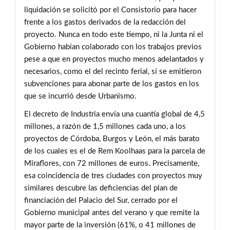
liquidación se solicitó por el Consistorio para hacer
frente a los gastos derivados de la redacción del
proyecto. Nunca en todo este tiempo, ni la Junta ni el
Gobierno habían colaborado con los trabajos previos
pese a que en proyectos mucho menos adelantados y
necesarios, como el del recinto ferial, sí se emitieron
subvenciones para abonar parte de los gastos en los
que se incurrió desde Urbanismo.
El decreto de Industria envía una cuantía global de 4,5
millones, a razón de 1,5 millones cada uno, a los
proyectos de Córdoba, Burgos y León, el más barato
de los cuales es el de Rem Koolhaas para la parcela de
Miraflores, con 72 millones de euros. Precisamente,
esa coincidencia de tres ciudades con proyectos muy
similares descubre las deficiencias del plan de
financiación del Palacio del Sur, cerrado por el
Gobierno municipal antes del verano y que remite la
mayor parte de la inversión (61%, o 41 millones de