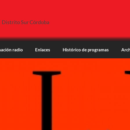
Distrito Sur Córdoba
ación radio
Enlaces
Histórico de programas
Arch