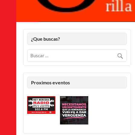
¿Que buscas?
Proximos eventos