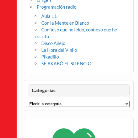
Origen
Programación radio
Aula 11
Con la Mente en Blanco
Confieso que he leído, confieso que he
escrito
Disco Añejo
La Hora del Vinilo
Pikadillo
SE AKABÓ EL SILENCIO
Categorías
Categorías