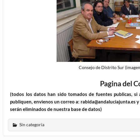
Consejo de Distrito Sur (image
Pagina del C
(todos los datos han sido tomados de fuentes publicas, si
publiquen, envienos un correo a: rabida@andaluciajunta.es y
serán eliminados de nuestra base de datos)
Sin categoría