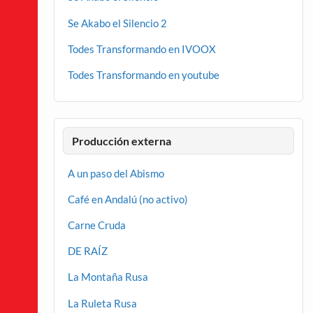
Se Akabo el Silencio 2
Todes Transformando en IVOOX
Todes Transformando en youtube
Producción externa
A un paso del Abismo
Café en Andalú (no activo)
Carne Cruda
DE RAÍZ
La Montaña Rusa
La Ruleta Rusa