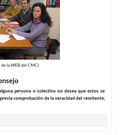
n de la WEB del CMC)
onsejo
 alguna persona o colectivo no desea que estos se
 previa comprobación de la veracidad del remitente,