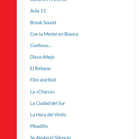
Aula 11
Break Sound
Con la Mente en Blanco
Confieso…
Disco Añejo
El Rellano
Film and Roll
La «Charca»
La Ciudad del Sur
La Hora del Vinilo
Pikadillo
Se Akabo el Silencio