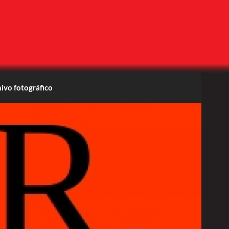
ivo fotográfico