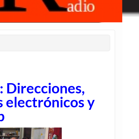
: Direcciones,
 electrónicos y
b