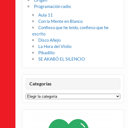
Origen
Programación radio
Aula 11
Con la Mente en Blanco
Confieso que he leído, confieso que he
escrito
Disco Añejo
La Hora del Vinilo
Pikadillo
SE AKABÓ EL SILENCIO
Categorías
Categorías