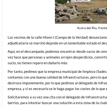
Acera del Rio, frente
Los vecinos de la calle Hixen I (Campo de la Verdad) denunciamo
adjudicataria se marchó dejando en un lamentable estado el de
Aquí, en el descampado, podemos encontrar desde sacos de ceme
vez hace que personas y animales arrojen desperdicios, convirtié
sucio, no tienen reparo en dañarlo más.
Por tanto, pedimos que la empresa municipal de limpieza (Sadec
contamos con una buena calidad de infraestructuras, pero lo qu
destroce impunemente, por lo que pedimos al delegado de Infrae
empresa, y si es necesario se le haga pagar los costes de lo que 
Solicitaremos a su vez una cita con el delegado de Infraestruct
barrios, para intentar buscar una solución a esta zona de la ciud