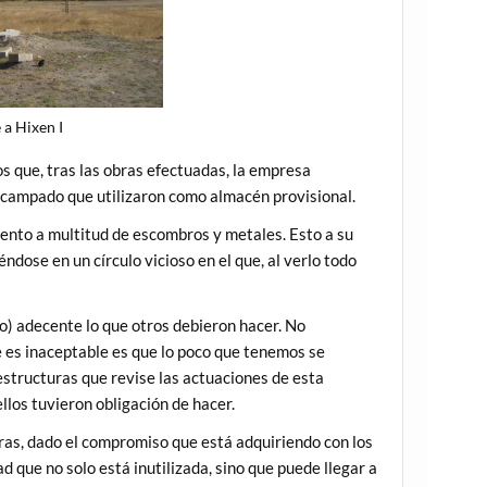
 a Hixen I
s que, tras las obras efectuadas, la empresa
scampado que utilizaron como almacén provisional.
nto a multitud de escombros y metales. Esto a su
ndose en un círculo vicioso en el que, al verlo todo
o) adecente lo que otros debieron hacer. No
e es inaceptable es que lo poco que tenemos se
structuras que revise las actuaciones de esta
ellos tuvieron obligación de hacer.
uras, dado el compromiso que está adquiriendo con los
ad que no solo está inutilizada, sino que puede llegar a