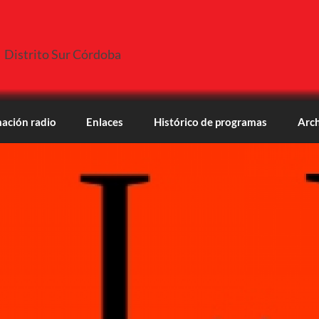
Distrito Sur Córdoba
ación radio
Enlaces
Histórico de programas
Arch