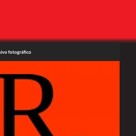
ivo fotográfico