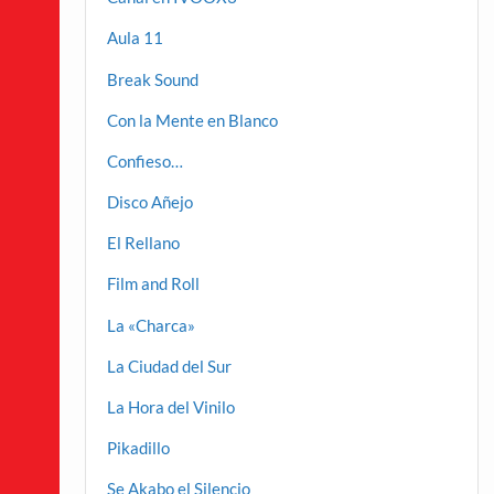
Aula 11
Break Sound
Con la Mente en Blanco
Confieso…
Disco Añejo
El Rellano
Film and Roll
La «Charca»
La Ciudad del Sur
La Hora del Vinilo
Pikadillo
Se Akabo el Silencio