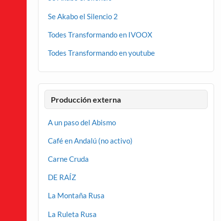
Se Akabo el Silencio 2
Todes Transformando en IVOOX
Todes Transformando en youtube
Producción externa
A un paso del Abismo
Café en Andalú (no activo)
Carne Cruda
DE RAÍZ
La Montaña Rusa
La Ruleta Rusa