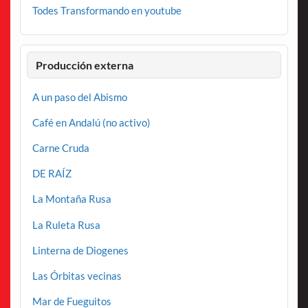
Todes Transformando en youtube
Producción externa
A un paso del Abismo
Café en Andalú (no activo)
Carne Cruda
DE RAÍZ
La Montaña Rusa
La Ruleta Rusa
Linterna de Diogenes
Las Órbitas vecinas
Mar de Fueguitos