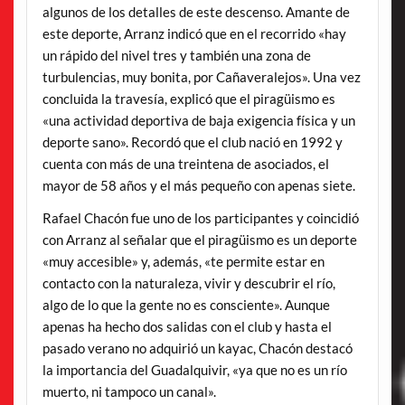
algunos de los detalles de este descenso. Amante de
este deporte, Arranz indicó que en el recorrido «hay
un rápido del nivel tres y también una zona de
turbulencias, muy bonita, por Cañaveralejos». Una vez
concluida la travesía, explicó que el piragüismo es
«una actividad deportiva de baja exigencia física y un
deporte sano». Recordó que el club nació en 1992 y
cuenta con más de una treintena de asociados, el
mayor de 58 años y el más pequeño con apenas siete.
Rafael Chacón fue uno de los participantes y coincidió
con Arranz al señalar que el piragüismo es un deporte
«muy accesible» y, además, «te permite estar en
contacto con la naturaleza, vivir y descubrir el río,
algo de lo que la gente no es consciente». Aunque
apenas ha hecho dos salidas con el club y hasta el
pasado verano no adquirió un kayac, Chacón destacó
la importancia del Guadalquivir, «ya que no es un río
muerto, ni tampoco un canal».