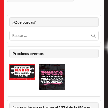
¿Que buscas?
Proximos eventos
Nos puedes escuchar en el 102.6 de la FM y en: