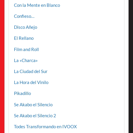
Con la Mente en Blanco
Confieso…
Disco Añejo
El Rellano
Film and Roll
La «Charca»
La Ciudad del Sur
La Hora del Vinilo
Pikadillo
Se Akabo el Silencio
Se Akabo el Silencio 2
Todes Transformando en IVOOX