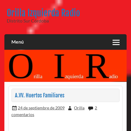
Saltar
al
Orilla Izquierda Radio
contenido
Distrito Sur Córdoba
Menú
A.VV. Huertos Familiares
24 de septiembre de 2009
Orilla
2
comentarios