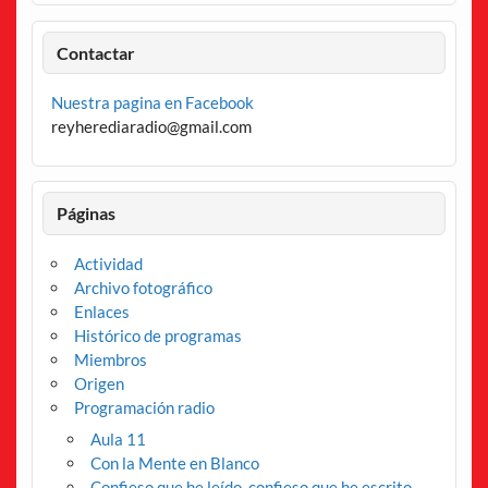
Contactar
Nuestra pagina en Facebook
reyherediaradio@gmail.com
Páginas
Actividad
Archivo fotográfico
Enlaces
Histórico de programas
Miembros
Origen
Programación radio
Aula 11
Con la Mente en Blanco
Confieso que he leído, confieso que he escrito