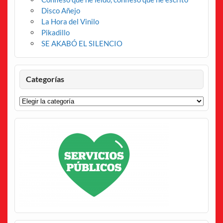
Disco Añejo
La Hora del Vinilo
Pikadillo
SE AKABÓ EL SILENCIO
Categorías
Categorías