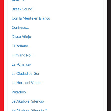
Break Sound
Con la Mente en Blanco
Confieso…
Disco Añejo
El Rellano
Film and Roll
La «Charca»
La Ciudad del Sur
La Hora del Vinilo
Pikadillo
Se Akabo el Silencio
Se Akabo el Silencio 2