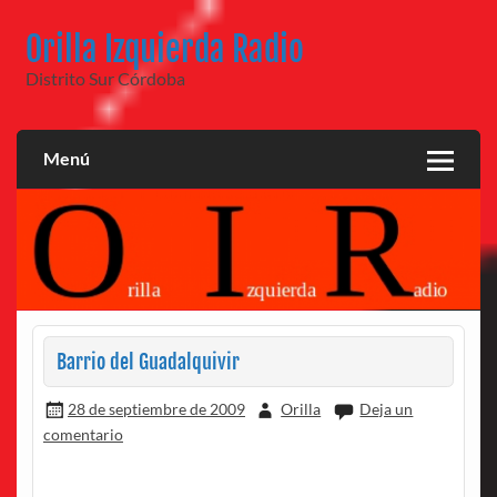
Saltar
al
Orilla Izquierda Radio
contenido
Distrito Sur Córdoba
Menú
Barrio del Guadalquivir
28 de septiembre de 2009
Orilla
Deja un
comentario