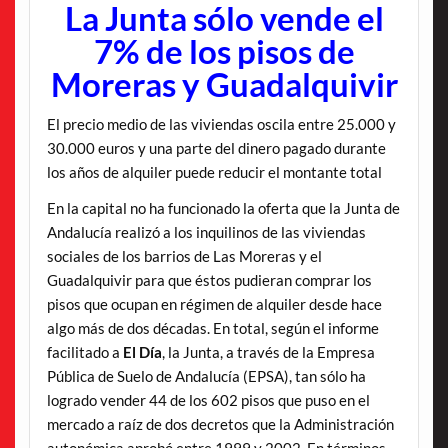
La Junta sólo vende el
7% de los pisos de
Moreras y Guadalquivir
El precio medio de las viviendas oscila entre 25.000 y
30.000 euros y una parte del dinero pagado durante
los años de alquiler puede reducir el montante total
En la capital no ha funcionado la oferta que la Junta de
Andalucía realizó a los inquilinos de las viviendas
sociales de los barrios de Las Moreras y el
Guadalquivir para que éstos pudieran comprar los
pisos que ocupan en régimen de alquiler desde hace
algo más de dos décadas. En total, según el informe
facilitado a
El Día
, la Junta, a través de la Empresa
Pública de Suelo de Andalucía (EPSA), tan sólo ha
logrado vender 44 de los 602 pisos que puso en el
mercado a raíz de dos decretos que la Administración
autonómica aprobó entre 1999 y 2002. En términos