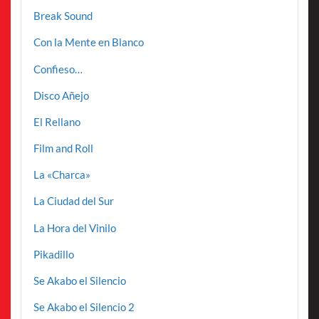
Break Sound
Con la Mente en Blanco
Confieso…
Disco Añejo
El Rellano
Film and Roll
La «Charca»
La Ciudad del Sur
La Hora del Vinilo
Pikadillo
Se Akabo el Silencio
Se Akabo el Silencio 2