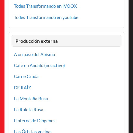
Todes Transformando en IVOOX
Todes Transformando en youtube
Producción externa
A un paso del Abismo
Café en Andalú (no activo)
Carne Cruda
DE RAÍZ
La Montaña Rusa
La Ruleta Rusa
Linterna de Diogenes
Las Órbitas vecinas