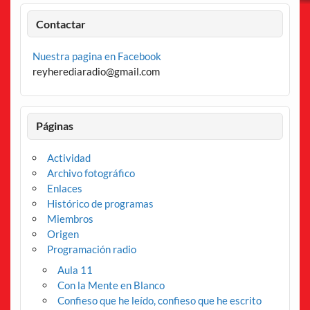
Contactar
Nuestra pagina en Facebook
reyherediaradio@gmail.com
Páginas
Actividad
Archivo fotográfico
Enlaces
Histórico de programas
Miembros
Origen
Programación radio
Aula 11
Con la Mente en Blanco
Confieso que he leído, confieso que he escrito