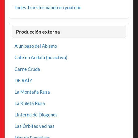
Todes Transformando en youtube
Producción externa
A un paso del Abismo
Café en Andalú (no activo)
Carne Cruda
DE RAÍZ
La Montaña Rusa
La Ruleta Rusa
Linterna de Diogenes
Las Órbitas vecinas
Mar de Fueguitos