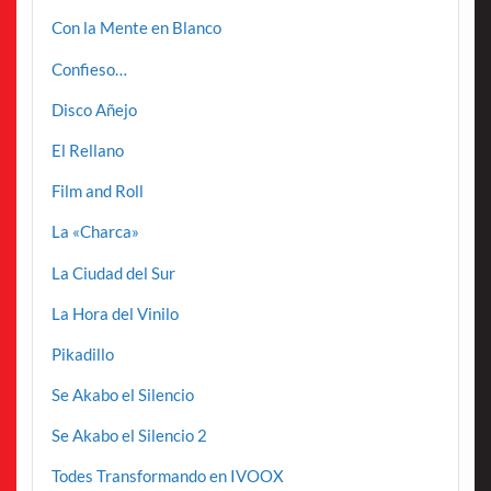
Con la Mente en Blanco
Confieso…
Disco Añejo
El Rellano
Film and Roll
La «Charca»
La Ciudad del Sur
La Hora del Vinilo
Pikadillo
Se Akabo el Silencio
Se Akabo el Silencio 2
Todes Transformando en IVOOX