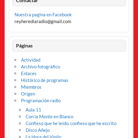
Contactar
Nuestra pagina en Facebook
reyherediaradio@gmail.com
Páginas
Actividad
Archivo fotográfico
Enlaces
Histórico de programas
Miembros
Origen
Programación radio
Aula 11
Con la Mente en Blanco
Confieso que he leído, confieso que he escrito
Disco Añejo
La Hora del Vinilo