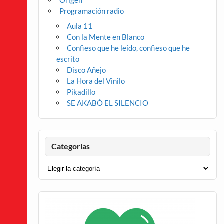
Origen
Programación radio
Aula 11
Con la Mente en Blanco
Confieso que he leído, confieso que he
escrito
Disco Añejo
La Hora del Vinilo
Pikadillo
SE AKABÓ EL SILENCIO
Categorías
Categorías