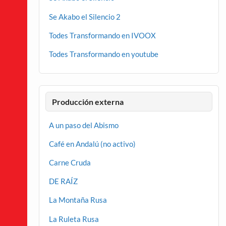
Se Akabo el Silencio 2
Todes Transformando en IVOOX
Todes Transformando en youtube
Producción externa
A un paso del Abismo
Café en Andalú (no activo)
Carne Cruda
DE RAÍZ
La Montaña Rusa
La Ruleta Rusa