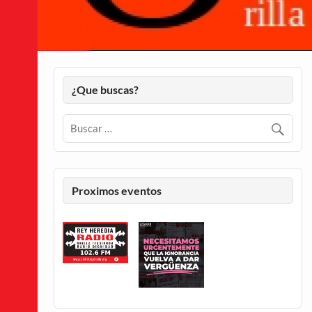
¿Que buscas?
Proximos eventos