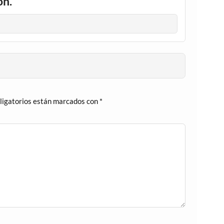
ón.
ligatorios están marcados con
*