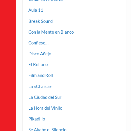
Aula 11
Break Sound
Con la Mente en Blanco
Confieso…
Disco Añejo
El Rellano
Film and Roll
La «Charca»
La Ciudad del Sur
La Hora del Vinilo
Pikadillo
Se Akabo el Silencio