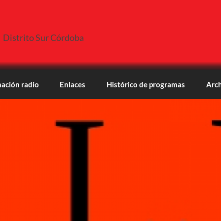
Distrito Sur Córdoba
ación radio
Enlaces
Histórico de programas
Arch