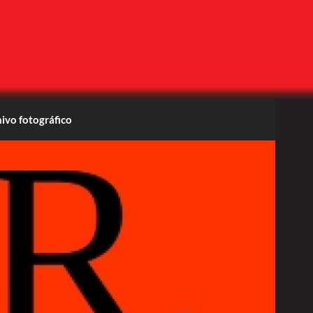
ivo fotográfico