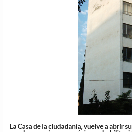
La Casa de la ciudadanía, vuelve a abrir su