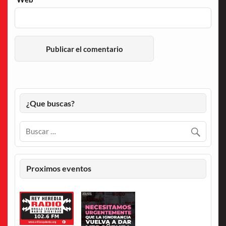
¿Que buscas?
Proximos eventos