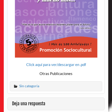
Click aquí para ver/descargar en .pdf
Otras Publicaciones
Sin categoría
Deja una respuesta