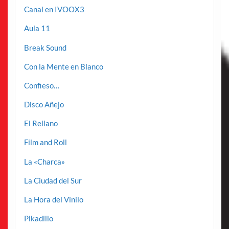
Canal en IVOOX3
Aula 11
Break Sound
Con la Mente en Blanco
Confieso…
Disco Añejo
El Rellano
Film and Roll
La «Charca»
La Ciudad del Sur
La Hora del Vinilo
Pikadillo