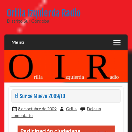
Saltar
al
Orilla Izquierda Radio
contenido
Distrito Sur Córdoba
Menú
El Sur se Mueve 2009/10
8 de octubre de 2009
Orilla
Deja un
comentario