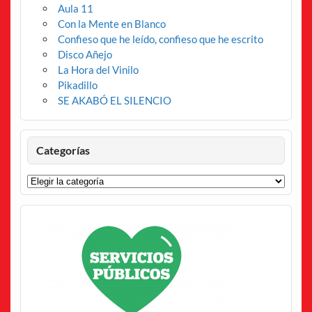
Aula 11
Con la Mente en Blanco
Confieso que he leído, confieso que he escrito
Disco Añejo
La Hora del Vinilo
Pikadillo
SE AKABÓ EL SILENCIO
Categorías
Categorías