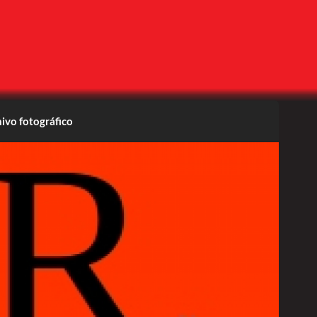
ivo fotográfico