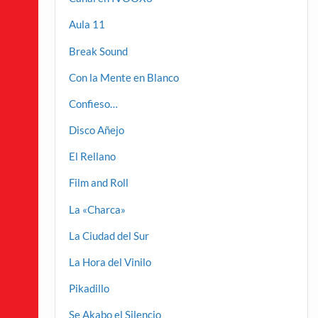
Aula 11
Break Sound
Con la Mente en Blanco
Confieso…
Disco Añejo
El Rellano
Film and Roll
La «Charca»
La Ciudad del Sur
La Hora del Vinilo
Pikadillo
Se Akabo el Silencio