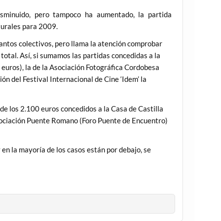
sminuido, pero tampoco ha aumentado, la partida
turales para 2009.
antos colectivos, pero llama la atención comprobar
a total. Así, si sumamos las partidas concedidas a la
 euros), la de la Asociación Fotográfica Cordobesa
n del Festival Internacional de Cine ‘Idem’ la
de los 2.100 euros concedidos a la Casa de Castilla
sociación Puente Romano (Foro Puente de Encuentro)
 en la mayoría de los casos están por debajo, se