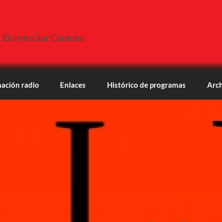
Distrito Sur Córdoba
ación radio
Enlaces
Histórico de programas
Arch