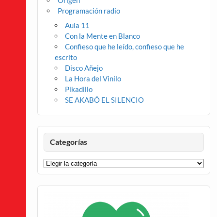
Origen
Programación radio
Aula 11
Con la Mente en Blanco
Confieso que he leído, confieso que he
escrito
Disco Añejo
La Hora del Vinilo
Pikadillo
SE AKABÓ EL SILENCIO
Categorías
Categorías