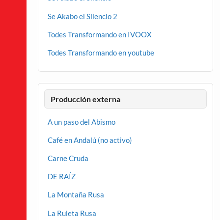
Se Akabo el Silencio 2
Todes Transformando en IVOOX
Todes Transformando en youtube
Producción externa
A un paso del Abismo
Café en Andalú (no activo)
Carne Cruda
DE RAÍZ
La Montaña Rusa
La Ruleta Rusa