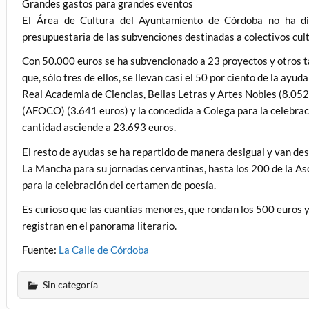
Grandes gastos para grandes eventos
El Área de Cultura del Ayuntamiento de Córdoba no ha di
presupuestaria de las subvenciones destinadas a colectivos cul
Con 50.000 euros se ha subvencionado a 23 proyectos y otros t
que, sólo tres de ellos, se llevan casi el 50 por ciento de la ayud
Real Academia de Ciencias, Bellas Letras y Artes Nobles (8.052
(AFOCO) (3.641 euros) y la concedida a Colega para la celebració
cantidad asciende a 23.693 euros.
El resto de ayudas se ha repartido de manera desigual y van des
La Mancha para su jornadas cervantinas, hasta los 200 de la A
para la celebración del certamen de poesía.
Es curioso que las cuantías menores, que rondan los 500 euros y
registran en el panorama literario.
Fuente:
La Calle de Córdoba
Sin categoría