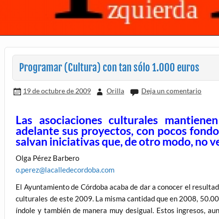
Programar (Cultura) con tan sólo 1.000 euros
19 de octubre de 2009
Orilla
Deja un comentario
Las asociaciones culturales mantiene
adelante sus proyectos, con pocos fondos
salvan iniciativas que, de otro modo, no ve
Olga Pérez Barbero
o.perez@lacalledecordoba.com
El Ayuntamiento de Córdoba acaba de dar a conocer el resultad
culturales de este 2009. La misma cantidad que en 2008, 50.000
índole y también de manera muy desigual. Estos ingresos, au