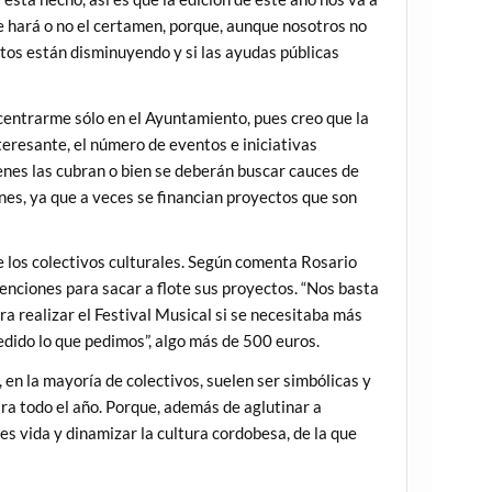
e hará o no el certamen, porque, aunque nosotros no
stos están disminuyendo y si las ayudas públicas
 centrarme sólo en el Ayuntamiento, pues creo que la
teresante, el número de eventos e iniciativas
ienes las cubran o bien se deberán buscar cauces de
ones, ya que a veces se financian proyectos que son
e los colectivos culturales. Según comenta Rosario
enciones para sacar a flote sus proyectos. “Nos basta
ra realizar el Festival Musical si se necesitaba más
edido lo que pedimos”, algo más de 500 euros.
, en la mayoría de colectivos, suelen ser simbólicas y
a todo el año. Porque, además de aglutinar a
es vida y dinamizar la cultura cordobesa, de la que