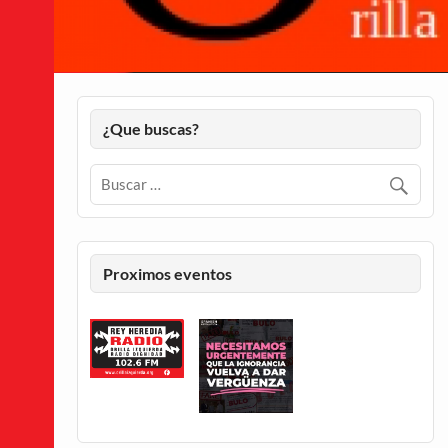
¿Que buscas?
Proximos eventos