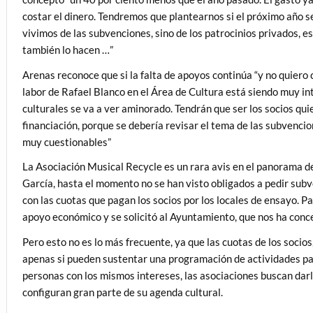
costar el dinero. Tendremos que plantearnos si el próximo año s
vivimos de las subvenciones, sino de los patrocinios privados, e
también lo hacen …”
Arenas reconoce que si la falta de apoyos continúa “y no quiero
labor de Rafael Blanco en el Área de Cultura está siendo muy in
culturales se va a ver aminorado. Tendrán que ser los socios qu
financiación, porque se debería revisar el tema de las subvenci
muy cuestionables”
La Asociación Musical Recycle es un rara avis en el panorama d
García, hasta el momento no se han visto obligados a pedir subv
con las cuotas que pagan los socios por los locales de ensayo. Pa
apoyo económico y se solicitó al Ayuntamiento, que nos ha conc
Pero esto no es lo más frecuente, ya que las cuotas de los socios
apenas si pueden sustentar una programación de actividades par
personas con los mismos intereses, las asociaciones buscan darl
configuran gran parte de su agenda cultural.