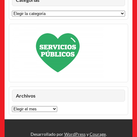
Categorías
Archivos
Archivos
Desarrollado por
WordPress
y
Courage
.