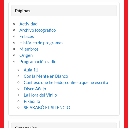
Páginas
Actividad
Archivo fotográfico
Enlaces
Histórico de programas
Miembros
Origen
Programación radio
Aula 11
Con la Mente en Blanco
Confieso que he leído, confieso que he escrito
Disco Añejo
La Hora del Vinilo
Pikadillo
SE AKABÓ EL SILENCIO
Categorías