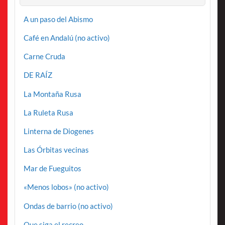
A un paso del Abismo
Café en Andalú (no activo)
Carne Cruda
DE RAÍZ
La Montaña Rusa
La Ruleta Rusa
Linterna de Diogenes
Las Órbitas vecinas
Mar de Fueguitos
«Menos lobos» (no activo)
Ondas de barrio (no activo)
Que siga el recreo