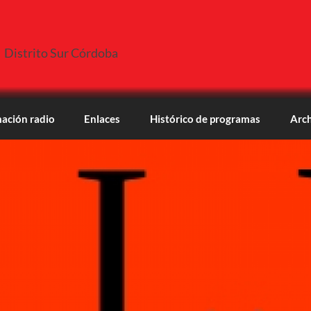
Distrito Sur Córdoba
ación radio
Enlaces
Histórico de programas
Arch