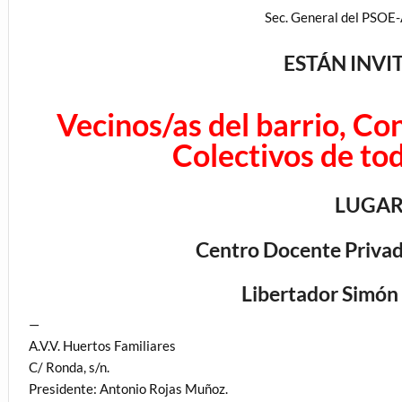
Sec. General del PSOE
ESTÁN INVI
Vecinos/as del barrio, Con
Colectivos de tod
LUGAR
Centro Docente Privad
Libertador Simón 
—
A.V.V. Huertos Familiares
C/ Ronda, s/n.
Presidente: Antonio Rojas Muñoz.