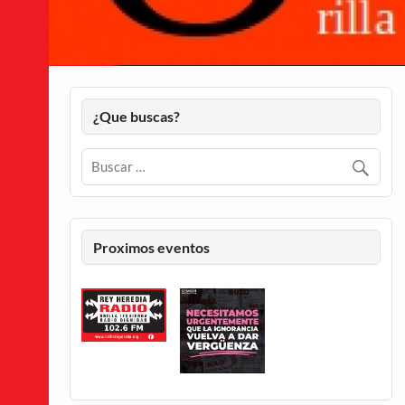
¿Que buscas?
Proximos eventos