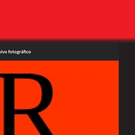
ivo fotográfico