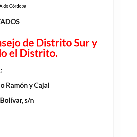
-A de Córdoba
TADOS
sejo de Distrito Sur y
o el Distrito.
:
o Ramón y Cajal
Bolívar, s/n