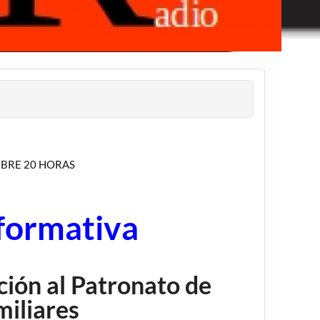
UBRE 20 HORAS
formativa
ción al Patronato de
iliares