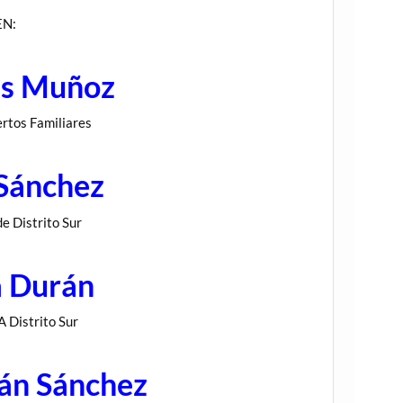
EN:
as Muñoz
ertos Familiares
 Sánchez
e Distrito Sur
a Durán
 Distrito Sur
án Sánchez