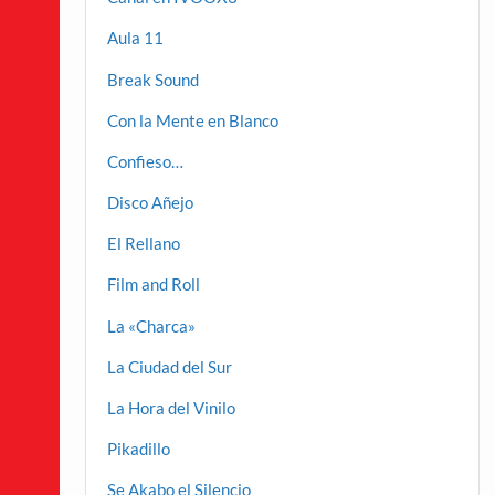
Aula 11
Break Sound
Con la Mente en Blanco
Confieso…
Disco Añejo
El Rellano
Film and Roll
La «Charca»
La Ciudad del Sur
La Hora del Vinilo
Pikadillo
Se Akabo el Silencio