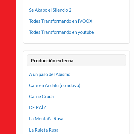
Se Akabo el Silencio 2
Todes Transformando en IVOOX
Todes Transformando en youtube
Producción externa
A un paso del Abismo
Café en Andalú (no activo)
Carne Cruda
DE RAÍZ
La Montaña Rusa
La Ruleta Rusa