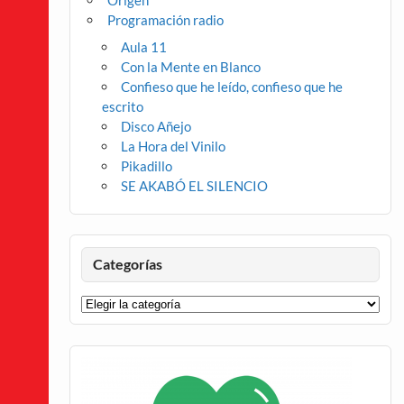
Origen
Programación radio
Aula 11
Con la Mente en Blanco
Confieso que he leído, confieso que he
escrito
Disco Añejo
La Hora del Vinilo
Pikadillo
SE AKABÓ EL SILENCIO
Categorías
Categorías