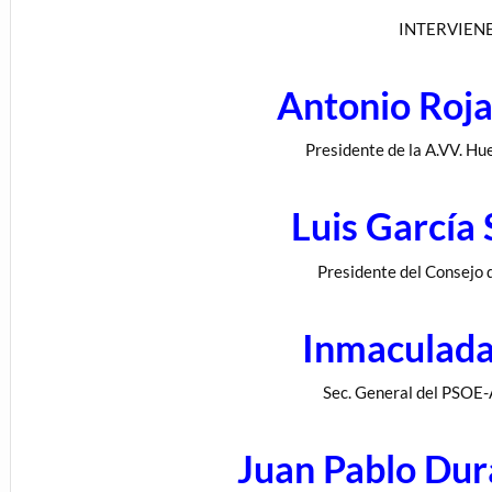
INTERVIEN
Antonio Roj
Presidente de la A.VV. Hu
Luis García
Presidente del Consejo d
Inmaculad
Sec. General del PSOE-A
Juan Pablo Dur