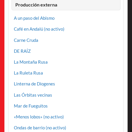
Producción externa
A un paso del Abismo
Café en Andalú (no activo)
Carne Cruda
DE RAÍZ
La Montaña Rusa
La Ruleta Rusa
Linterna de Diogenes
Las Órbitas vecinas
Mar de Fueguitos
«Menos lobos» (no activo)
Ondas de barrio (no activo)