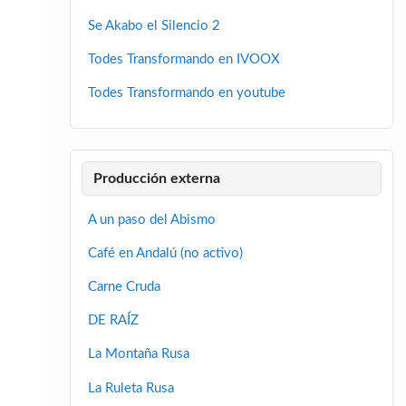
Se Akabo el Silencio 2
Todes Transformando en IVOOX
Todes Transformando en youtube
Producción externa
A un paso del Abismo
Café en Andalú (no activo)
Carne Cruda
DE RAÍZ
La Montaña Rusa
La Ruleta Rusa