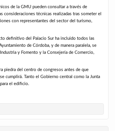
cnicos de la GMU pueden consultar a través de
s consideraciones técnicas realizadas tras someter el
iones con representantes del sector del turismo,
o definitivo del Palacio Sur ha incluido todos las
 Ayuntamiento de Córdoba, y de manera paralela, se
 Industria y Fomento y la Consejería de Comercio,
ra piedra del centro de congresos antes de que
 se cumplirá. Tanto el Gobierno central como la Junta
ara el edificio.