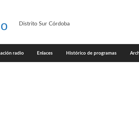
io
Distrito Sur Córdoba
ación radio
Enlaces
Histórico de programas
Arch