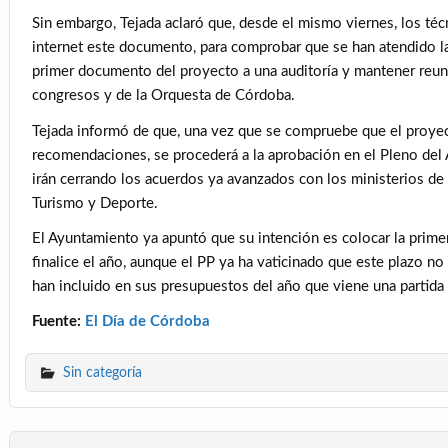
Sin embargo, Tejada aclaró que, desde el mismo viernes, los té
internet este documento, para comprobar que se han atendido la
primer documento del proyecto a una auditoría y mantener reun
congresos y de la Orquesta de Córdoba.
Tejada informó de que, una vez que se compruebe que el proyect
recomendaciones, se procederá a la aprobación en el Pleno del
irán cerrando los acuerdos ya avanzados con los ministerios de
Turismo y Deporte.
El Ayuntamiento ya apuntó que su intención es colocar la prime
finalice el año, aunque el PP ya ha vaticinado que este plazo no
han incluido en sus presupuestos del año que viene una partida p
Fuente:
El Día de Córdoba
Sin categoría