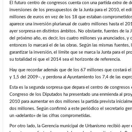
El futuro centro de congresos cuenta con una partida
extra
de d
inversiones de los presupuestos de la Junta para el 2010, el ed
millones de euros en vez de los 18 que estaban comprometidos.
aparece una inversión plurianual de cuatro millones hasta el 20
ayer sorpresa en distintos ámbitos. No obstante, fuentes de la J
del próximo año, es decir, los cuatro millones ya anunciados, y 
entonces lo marcará el de las obras. Según las mismas fuentes, 
garantizar la inversión, el límite que se marca la Junta para el p
su totalidad ni que el 2014 sea el horizonte de referencia.
Hay que recordar además que de los 67 millones que costará el
y 1,5 del 2009–, y perdona al Ayuntamiento los 7,4 de las expr
Esta es la segunda sorpresa que depara el centro de congresos en
Congreso de los Diputados ha presentado una enmienda al proy
2010 para aumentar en dos millones la partida prevista inicialm
dos millones. Según confirmó a este periódico el secretario ge
un «adelanto» de las cifras comprometidas.
Por otro lado, la Gerencia municipal de Urbanismo recibió ayer 