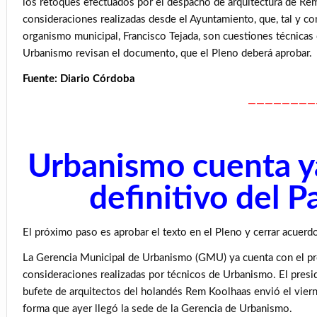
los retoques efectuados por el despacho de arquitectura de Rem
consideraciones realizadas desde el Ayuntamiento, que, tal y co
organismo municipal, Francisco Tejada, son cuestiones técnicas 
Urbanismo revisan el documento, que el Pleno deberá aprobar.
Fuente: Diario Córdoba
————————
Urbanismo cuenta ya
definitivo del P
El próximo paso es aprobar el texto en el Pleno y cerrar acuerd
La Gerencia Municipal de Urbanismo (GMU) ya cuenta con el proy
consideraciones realizadas por técnicos de Urbanismo. El presid
bufete de arquitectos del holandés Rem Koolhaas envió el vierne
forma que ayer llegó la sede de la Gerencia de Urbanismo.