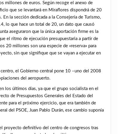
os millones de euros. Según recoge el anexo de
ificio que se levantará en Miraflores dispondrá de 20
 En la sección dedicada a la Consejería de Turismo,
14, lo que hace un total de 20, un dato que causó
unta aseguraron que la única aportación firme es la
que el ritmo de ejecución presupuestaria a partir de
los 20 millones son una especie de «reserva» para
royecto, sin que signifique que se vayan a ejecutar en
 centro, el Gobierno central pone 10 –uno del 2008
opiaciones del aeropuerto.
 los últimos días, ya que el grupo socialista en el
ecto de Presupuestos Generales del Estado del
ente para el próximo ejercicio, que era también de
neral del PSOE, Juan Pablo Durán, ese cambio suponía
el proyecto definitivo del centro de congresos tras