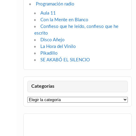
Programación radio
Aula 11
Con la Mente en Blanco
Confieso que he leído, confieso que he
escrito
Disco Añejo
La Hora del Vinilo
Pikadillo
SE AKABÓ EL SILENCIO
Categorías
Categorías