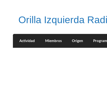
Saltar
al
contenido
Orilla Izquierda Rad
Actividad
Miembros
Origen
Program