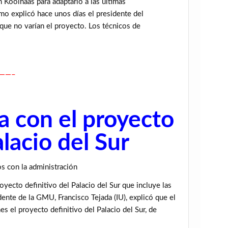
 Koolhaas para adaptarlo a las últimas
mo explicó hace unos días el presidente del
que no varían el proyecto. Los técnicos de
——–
 con el proyecto
alacio del Sur
os con la administración
ecto definitivo del Palacio del Sur que incluye las
ente de la GMU, Francisco Tejada (IU), explicó que el
s el proyecto definitivo del Palacio del Sur, de