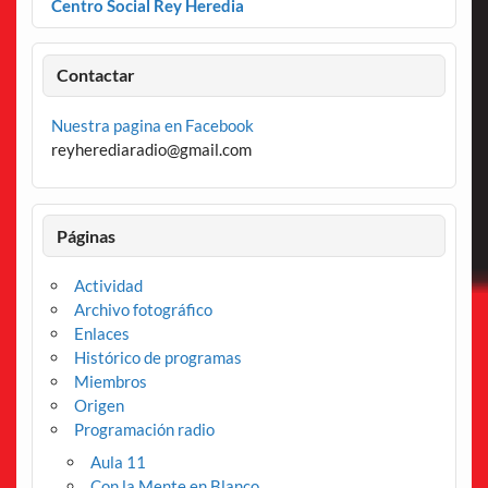
Centro Social Rey Heredia
Contactar
Nuestra pagina en Facebook
reyherediaradio@gmail.com
Páginas
Actividad
Archivo fotográfico
Enlaces
Histórico de programas
Miembros
Origen
Programación radio
Aula 11
Con la Mente en Blanco