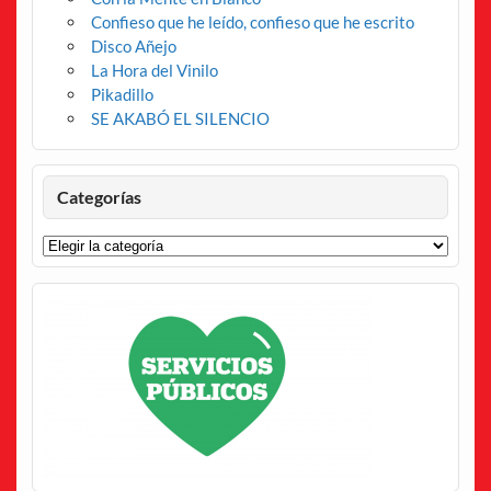
Confieso que he leído, confieso que he escrito
Disco Añejo
La Hora del Vinilo
Pikadillo
SE AKABÓ EL SILENCIO
Categorías
Categorías