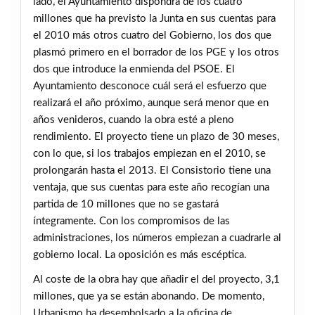
lado, el Ayuntamiento dispondrá de los cuatro
millones que ha previsto la Junta en sus cuentas para
el 2010 más otros cuatro del Gobierno, los dos que
plasmó primero en el borrador de los PGE y los otros
dos que introduce la enmienda del PSOE. El
Ayuntamiento desconoce cuál será el esfuerzo que
realizará el año próximo, aunque será menor que en
años venideros, cuando la obra esté a pleno
rendimiento. El proyecto tiene un plazo de 30 meses,
con lo que, si los trabajos empiezan en el 2010, se
prolongarán hasta el 2013. El Consistorio tiene una
ventaja, que sus cuentas para este año recogían una
partida de 10 millones que no se gastará
íntegramente. Con los compromisos de las
administraciones, los números empiezan a cuadrarle al
gobierno local. La oposición es más escéptica.
Al coste de la obra hay que añadir el del proyecto, 3,1
millones, que ya se están abonando. De momento,
Urbanismo ha desembolsado a la oficina de