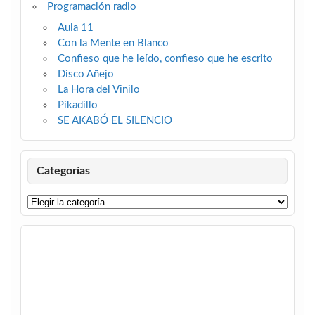
Programación radio
Aula 11
Con la Mente en Blanco
Confieso que he leído, confieso que he escrito
Disco Añejo
La Hora del Vinilo
Pikadillo
SE AKABÓ EL SILENCIO
Categorías
Categorías