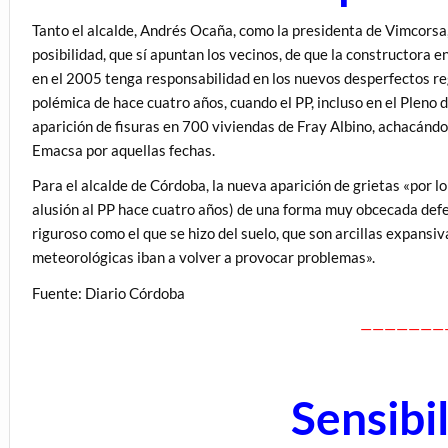
Tanto el alcalde, Andrés Ocaña, como la presidenta de Vimcorsa,
posibilidad, que sí apuntan los vecinos, de que la constructora 
en el 2005 tenga responsabilidad en los nuevos desperfectos re
polémica de hace cuatro años, cuando el PP, incluso en el Pleno d
aparición de fisuras en 700 viviendas de Fray Albino, achacándo
Emacsa por aquellas fechas.
Para el alcalde de Córdoba, la nueva aparición de grietas «por
alusión al PP hace cuatro años) de una forma muy obcecada defe
riguroso como el que se hizo del suelo, que son arcillas expans
meteorológicas iban a volver a provocar problemas».
Fuente: Diario Córdoba
———————
Sensibi