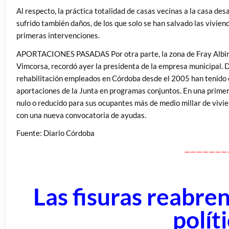
Al respecto, la práctica totalidad de casas vecinas a la casa d
sufrido también daños, de los que solo se han salvado las vivien
primeras intervenciones.
APORTACIONES PASADAS Por otra parte, la zona de Fray Albino 
Vimcorsa, recordó ayer la presidenta de la empresa municipal. D
rehabilitación empleados en Córdoba desde el 2005 han tenido co
aportaciones de la Junta en programas conjuntos. En una primer
nulo o reducido para sus ocupantes más de medio millar de viv
con una nueva convocatoria de ayudas.
Fuente: Diario Córdoba
———————
Las fisuras reabren
polít