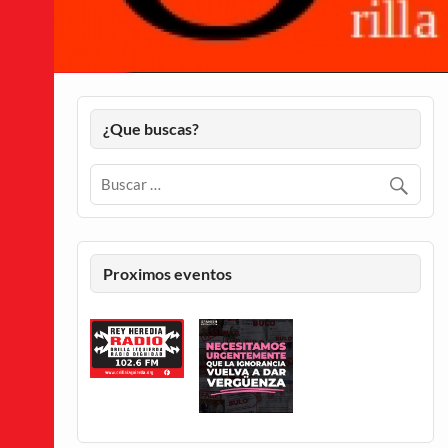
¿Que buscas?
Proximos eventos