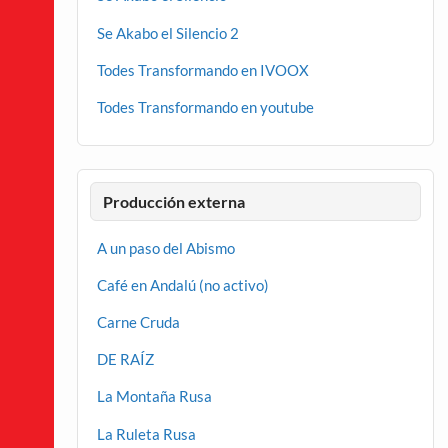
Se Akabo el Silencio 2
Todes Transformando en IVOOX
Todes Transformando en youtube
Producción externa
A un paso del Abismo
Café en Andalú (no activo)
Carne Cruda
DE RAÍZ
La Montaña Rusa
La Ruleta Rusa