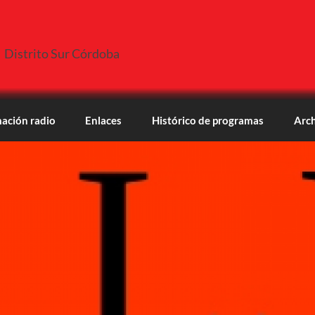
Distrito Sur Córdoba
ación radio
Enlaces
Histórico de programas
Arch