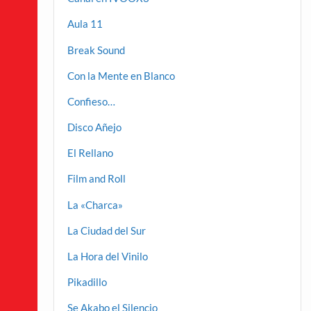
Aula 11
Break Sound
Con la Mente en Blanco
Confieso…
Disco Añejo
El Rellano
Film and Roll
La «Charca»
La Ciudad del Sur
La Hora del Vinilo
Pikadillo
Se Akabo el Silencio