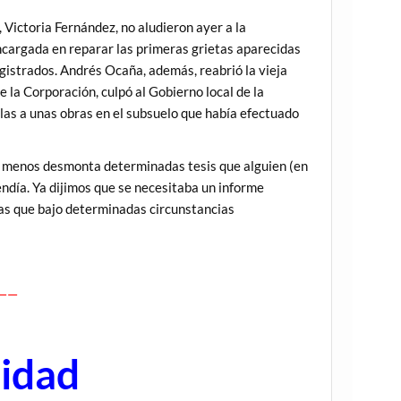
 Victoria Fernández, no aludieron ayer a la
encargada en reparar las primeras grietas aparecidas
gistrados. Andrés Ocaña, además, reabrió la vieja
e la Corporación, culpó al Gobierno local de la
las a unas obras en el subsuelo que había efectuado
 lo menos desmonta determinadas tesis que alguien (en
ndía. Ya dijimos que se necesitaba un informe
ivas que bajo determinadas circunstancias
——
lidad