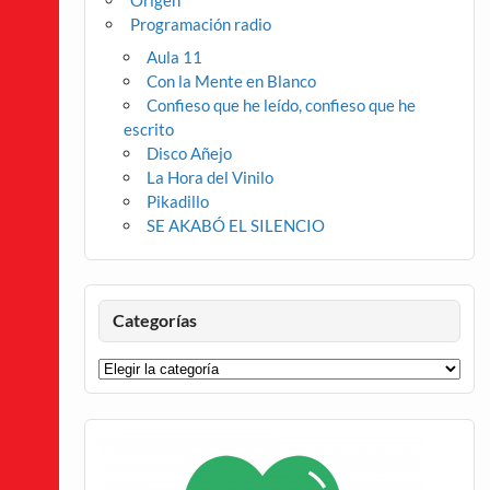
Origen
Programación radio
Aula 11
Con la Mente en Blanco
Confieso que he leído, confieso que he
escrito
Disco Añejo
La Hora del Vinilo
Pikadillo
SE AKABÓ EL SILENCIO
Categorías
Categorías