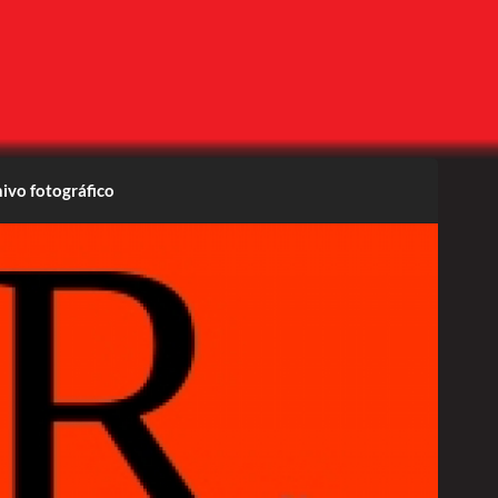
ivo fotográfico